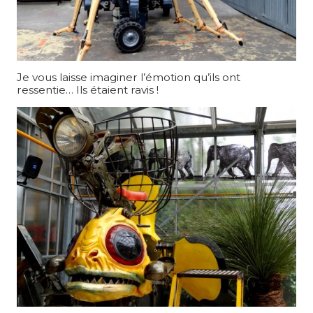
Je vous laisse imaginer l’émotion qu’ils ont
ressentie… Ils étaient ravis !