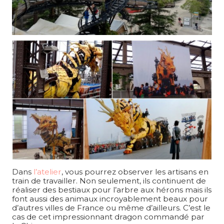
Dans
l’atelier
, vous pourrez observer les artisans en
train de travailler. Non seulement, ils continuent de
réaliser des bestiaux pour l’arbre aux hérons mais ils
font aussi des animaux incroyablement beaux pour
d’autres villes de France ou même d’ailleurs. C’est le
cas de cet impressionnant dragon commandé par