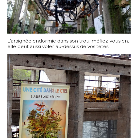
L’araignée endormie dans son trou, méfiez-vous en,
elle peut aussi voler au-dessus de vos têtes.