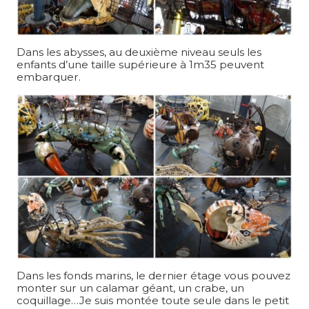
Dans les abysses, au deuxième niveau seuls les
enfants d’une taille supérieure à 1m35 peuvent
embarquer.
Dans les fonds marins, le dernier étage vous pouvez
monter sur un calamar géant, un crabe, un
coquillage…Je suis montée toute seule dans le petit