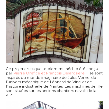
Ce projet artistique totalement inédit a été conçu
par
Pierre Orefice et François Delarozière
. Il se sont
inspirés du monde imaginaire de Jules Verne, de
l’univers mécanique de Léonard de Vinci et de
l’histoire industrielle de Nantes. Les machines de l’île
sont situées sur les anciens chantiers navals de la
ville.