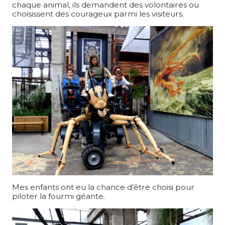
chaque animal, ils demandent des volontaires ou
choisissent des courageux parmi les visiteurs.
Mes enfants ont eu la chance d’être choisi pour
piloter la fourmi géante.