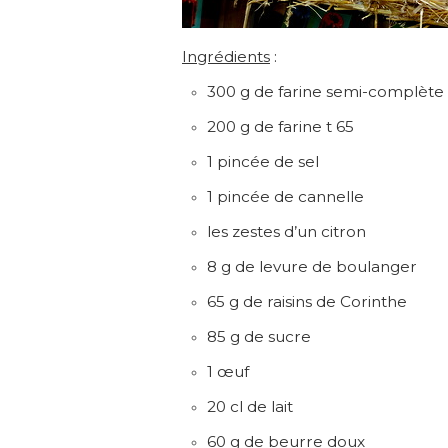
Ingrédients
:
300 g de farine semi-complète
200 g de farine t 65
1 pincée de sel
1 pincée de cannelle
les zestes d’un citron
8 g de levure de boulanger
65 g de raisins de Corinthe
85 g de sucre
1 œuf
20 cl de lait
60 g de beurre doux