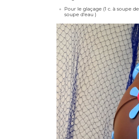
Pour le glaçage (1 c. à soupe d
soupe d’eau )