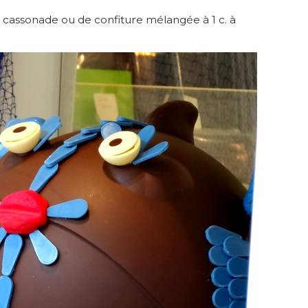
e cassonade ou de confiture mélangée à 1 c. à