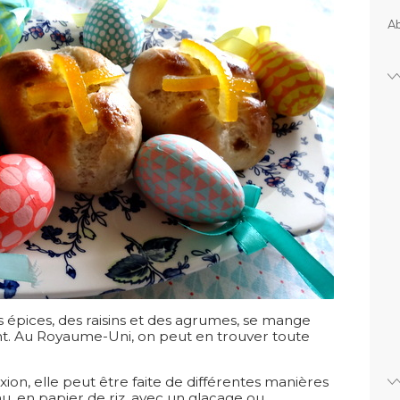
Ab
s épices, des raisins et des agrumes, se mange
int. Au Royaume-Uni, on peut en trouver toute
ixion, elle peut être faite de différentes manières
u, en papier de riz, avec un glaçage ou