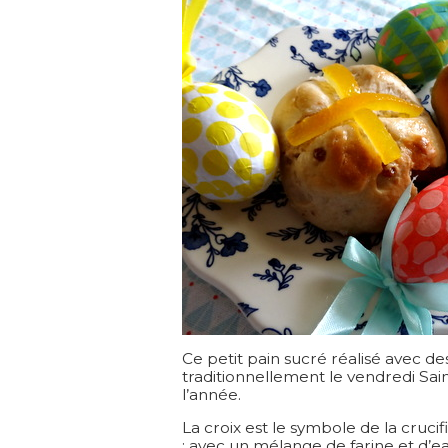
Ce petit pain sucré réalisé avec de
traditionnellement le vendredi Sa
l’année.
La croix est le symbole de la crucif
: avec un mélange de farine et d’ea