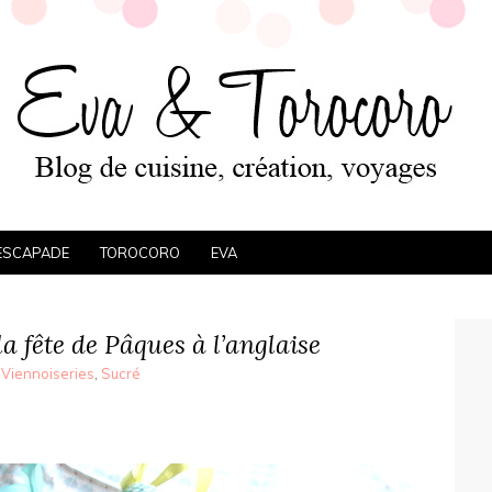
ESCAPADE
TOROCORO
EVA
a fête de Pâques à l’anglaise
 Viennoiseries
,
Sucré