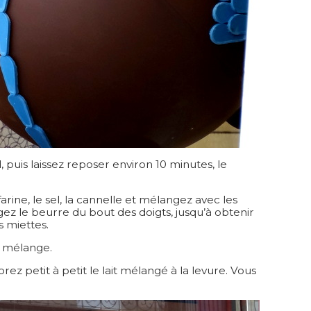
, puis laissez reposer environ 10 minutes, le
arine, le sel, la cannelle et mélangez avec les
gez le beurre du bout des doigts, jusqu’à obtenir
 miettes.
u mélange.
rez petit à petit le lait mélangé à la levure. Vous