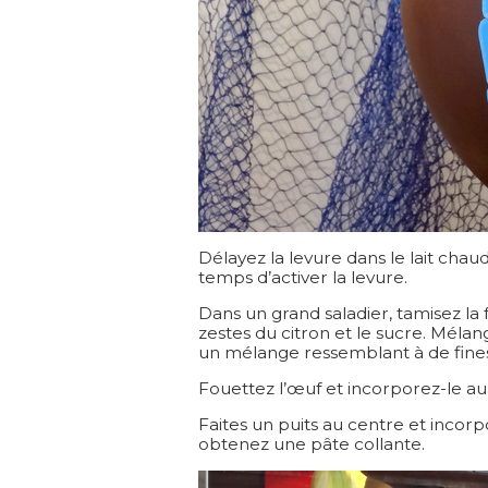
Délayez la levure dans le lait chaud
temps d’activer la levure.
Dans un grand saladier, tamisez la f
zestes du citron et le sucre. Mélan
un mélange ressemblant à de fines
Fouettez l’œuf et incorporez-le a
Faites un puits au centre et incorpo
obtenez une pâte collante.