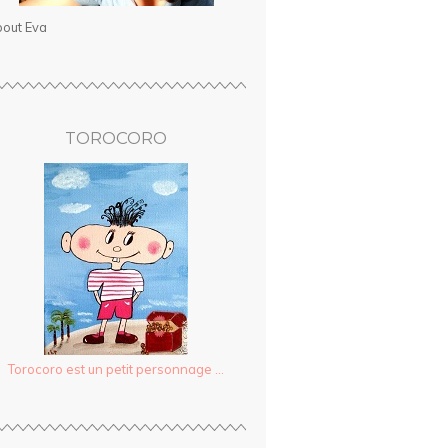
out Eva
TOROCORO
Torocoro est un petit personnage ...