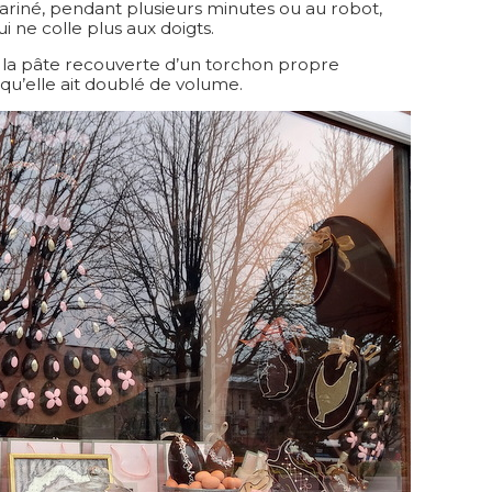
n fariné, pendant plusieurs minutes ou au robot,
i ne colle plus aux doigts.
er la pâte recouverte d’un torchon propre
qu’elle ait doublé de volume.