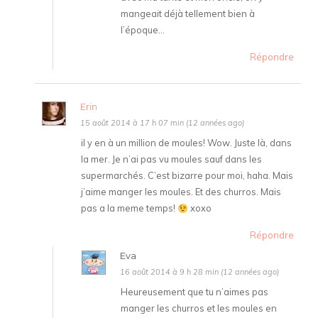
mangeait déjà tellement bien à
l’époque…
Répondre
Erin
15 août 2014 à 17 h 07 min (12 années ago)
il y en à un million de moules! Wow. Juste là, dans
la mer. Je n’ai pas vu moules sauf dans les
supermarchés. C’est bizarre pour moi, haha. Mais
j’aime manger les moules. Et des churros. Mais
pas a la meme temps!
xoxo
Répondre
Eva
16 août 2014 à 9 h 28 min (12 années ago)
Heureusement que tu n’aimes pas
manger les churros et les moules en