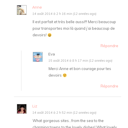
Anne
14 août 2014 à 2 h 16 min (12 années ago)
Il est parfait et très belle aussi!!! Merci beaucoup
pour transportes moi là quand j’ai beaucoup de
devoirs!
Répondre
Eva
15 août 2014 à 8 h 17 min (12 années ago)
Merci Anne et bon courage pour tes
devoirs
Répondre
Liz
14 août 2014 à 2 h 52 min (12 années ago)
What gorgeous sites…from the sea to the
charming towns to the lovely dishes! What lovely