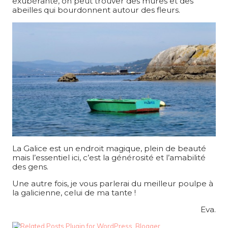
exubérante, on peut trouver des mûres et des
abeilles qui bourdonnent autour des fleurs.
La Galice est un endroit magique, plein de beauté
mais l’essentiel ici, c’est la générosité et l’amabilité
des gens.
Une autre fois, je vous parlerai du meilleur poulpe à
la galicienne, celui de ma tante !
Eva.