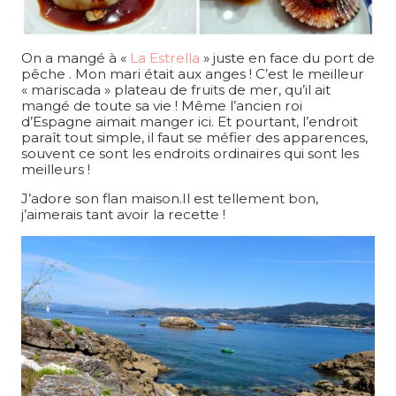
On a mangé à «
La Estrella
» juste en face du port de
pêche . Mon mari était aux anges ! C’est le meilleur
« mariscada » plateau de fruits de mer, qu’il ait
mangé de toute sa vie ! Même l’ancien roi
d’Espagne aimait manger ici. Et pourtant, l’endroit
paraît tout simple, il faut se méfier des apparences,
souvent ce sont les endroits ordinaires qui sont les
meilleurs !
J’adore son flan maison.Il est tellement bon,
j’aimerais tant avoir la recette !