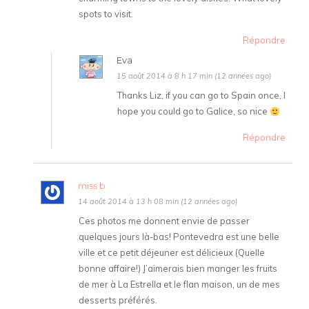
spots to visit.
Répondre
Eva
15 août 2014 à 8 h 17 min (12 années ago)
Thanks Liz, if you can go to Spain once, I
hope you could go to Galice, so nice
Répondre
miss b
14 août 2014 à 13 h 08 min (12 années ago)
Ces photos me donnent envie de passer
quelques jours là-bas! Pontevedra est une belle
ville et ce petit déjeuner est délicieux (Quelle
bonne affaire!) J’aimerais bien manger les fruits
de mer à La Estrella et le flan maison, un de mes
desserts préférés.