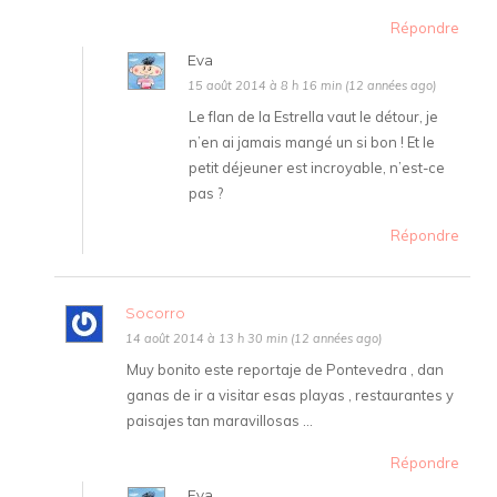
Répondre
Eva
15 août 2014 à 8 h 16 min (12 années ago)
Le flan de la Estrella vaut le détour, je
n’en ai jamais mangé un si bon ! Et le
petit déjeuner est incroyable, n’est-ce
pas ?
Répondre
Socorro
14 août 2014 à 13 h 30 min (12 années ago)
Muy bonito este reportaje de Pontevedra , dan
ganas de ir a visitar esas playas , restaurantes y
paisajes tan maravillosas …
Répondre
Eva