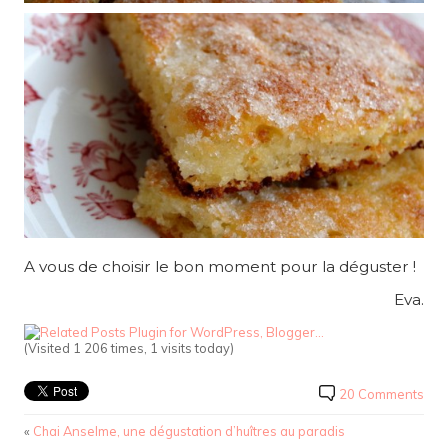
A vous de choisir le bon moment pour la déguster !
Eva.
(Visited 1 206 times, 1 visits today)
20 Comments
«
Chai Anselme, une dégustation d’huîtres au paradis