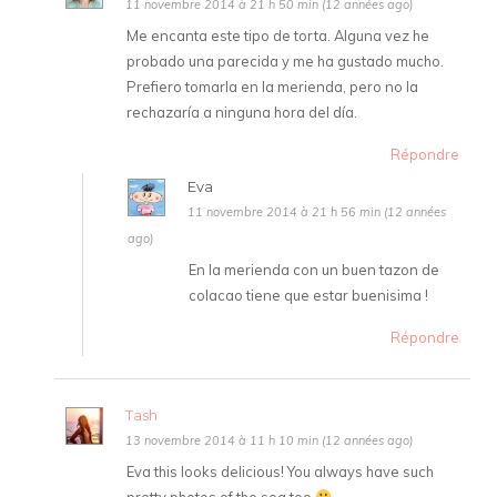
11 novembre 2014 à 21 h 50 min (12 années ago)
Me encanta este tipo de torta. Alguna vez he
probado una parecida y me ha gustado mucho.
Prefiero tomarla en la merienda, pero no la
rechazaría a ninguna hora del día.
Répondre
Eva
11 novembre 2014 à 21 h 56 min (12 années
ago)
En la merienda con un buen tazon de
colacao tiene que estar buenisima !
Répondre
Tash
13 novembre 2014 à 11 h 10 min (12 années ago)
Eva this looks delicious! You always have such
pretty photos of the sea too