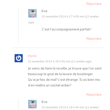
Répondre
Eva
10 novembre 2014 à 17 h 09 min (12 années
ago)
C’est l’accompagnement parfait !
Répondre
Marie
10 novembre 2014 à 18 h 05 min (12 années ago)
Je viens de faire la recette, je trouve que l’on sent
beaucoup le gout de la levure de boulanger.
Qu’ai je fais de mal? c’est étrange. Tu as bien mis
d’en mettre un sachet entier?
Répondre
Eva
10 novembre 2014 à 19 h 44 min (12 années