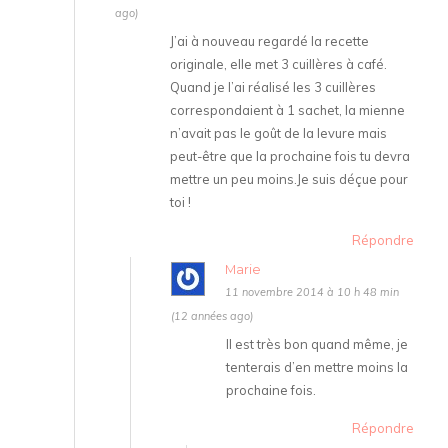
ago)
J’ai à nouveau regardé la recette
originale, elle met 3 cuillères à café.
Quand je l’ai réalisé les 3 cuillères
correspondaient à 1 sachet, la mienne
n’avait pas le goût de la levure mais
peut-être que la prochaine fois tu devra
mettre un peu moins.Je suis déçue pour
toi !
Répondre
Marie
11 novembre 2014 à 10 h 48 min
(12 années ago)
Il est très bon quand même, je
tenterais d’en mettre moins la
prochaine fois.
Répondre