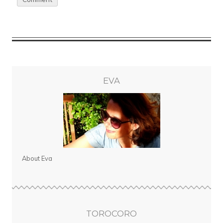
EVA
About Eva
TOROCORO