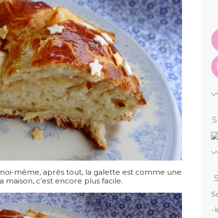
S
re moi-même, après tout, la galette est comme une
a maison, c’est encore plus facile.
So
- 