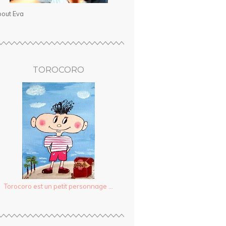
out Eva
TOROCORO
Torocoro est un petit personnage ...