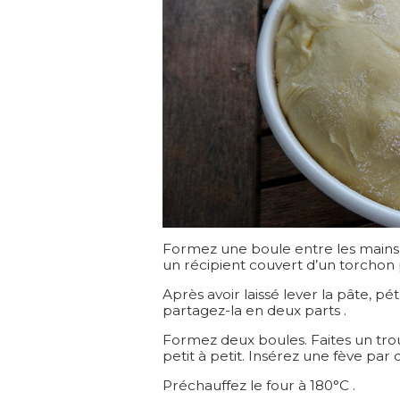
Formez une boule entre les mains f
un récipient couvert d’un torchon
Après avoir laissé lever la pâte, p
partagez-la en deux parts .
Formez deux boules. Faites un tro
petit à petit. Insérez une fève par 
Préchauffez le four à 180°C .