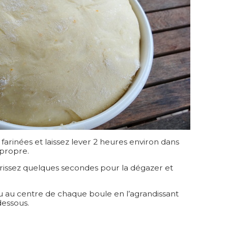
arinées et laissez lever 2 heures environ dans
 propre.
étrissez quelques secondes pour la dégazer et
u au centre de chaque boule en l’agrandissant
dessous.