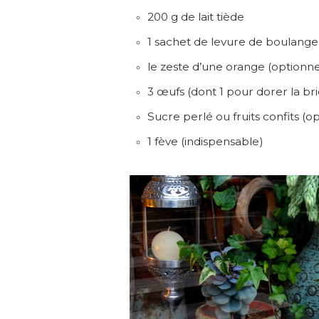
200 g de lait tiède
1 sachet de levure de boulange
le zeste d’une orange (optionne
3 œufs (dont 1 pour dorer la br
Sucre perlé ou fruits confits (o
1 fève (indispensable)