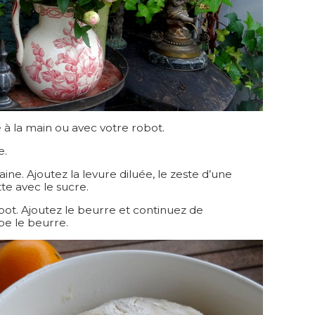
 à la main ou avec votre robot.
e.
aine. Ajoutez la levure diluée, le zeste d’une
te avec le sucre.
obot. Ajoutez le beurre et continuez de
be le beurre.