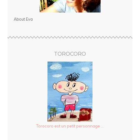
About Eva
TOROCORO
Torocoro est un petit personnage ...