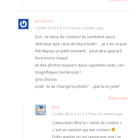
armance
7 juillet 2015 à 8 h 57 min (11 années ago)
Eva , la reine du cookies! ils semblent aussi
délicieux que ceux de laura todd ! ….je n en ai pas
fait depuis un petit moment …peut etre quand il
fera moins chaud
et des photos toujours aussi superbes avec ces
magnifiques hortensias !
gros bisous
psiiit : tu as changé ta photo? ….que tu es jolie!
Répondre
Eva
7 juillet 2015 à 17 h 37 min (11 années ago)
J’aime bien être la « reine du cookie »,
c’est un surnom qui me va bien
Enfin quelqu’un qui remarque que j’ai