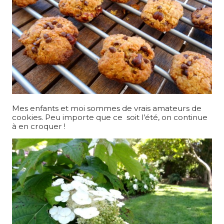
Mes enfants et moi sommes de vrais amateurs de
cookies. Peu importe que ce soit l’été, on continue
à en croquer !