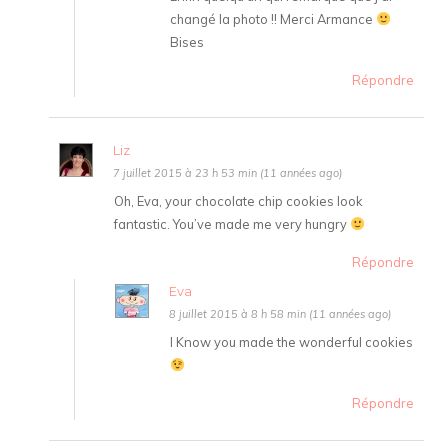
changé la photo !! Merci Armance
Bises
Répondre
Liz
7 juillet 2015 à 23 h 53 min (11 années ago)
Oh, Eva, your chocolate chip cookies look
fantastic. You’ve made me very hungry
Répondre
Eva
8 juillet 2015 à 8 h 58 min (11 années ago)
I Know you made the wonderful cookies
Répondre