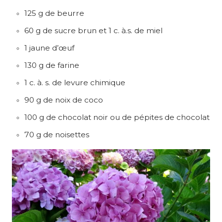
125 g de beurre
60 g de sucre brun et 1 c. à.s. de miel
1 jaune d’œuf
130 g de farine
1 c. à. s. de levure chimique
90 g de noix de coco
100 g de chocolat noir ou de pépites de chocolat
70 g de noisettes