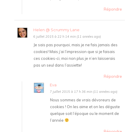
Répondre
Helen @ Scrummy Lane
6 juillet 2015 à 22 h 14 min (11 années ago)
Je sais pas pourquoi, mais je ne fais jamais des
cookies! Mais j’ai l’impression que si je faisais
ces cookies-ci, moi non plus je n’en laisserais
pas un seul dans l’assiette!
Répondre
Eva
7 juillet 2015 à 17 h 36 min (11 années ago)
Nous sommes de vrais dévoreurs de
cookies ! On les aime et on les déguste
quelque soit l’époque ou le moment de
l’année
Répondre