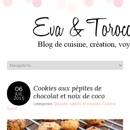
Cookies aux pépites de
06
JUIL
chocolat et noix de coco
2015
categories:
Biscuits, sablés et cookies
,
Cuisine
,
Sucré