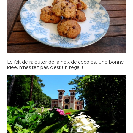
Le fait de rajouter de la noix de coco est une bonne
idée, n’hésitez pas, c’est un régal !