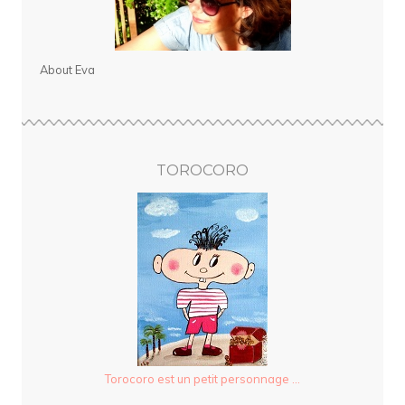
About Eva
TOROCORO
Torocoro est un petit personnage ...