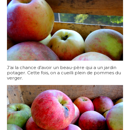
J’ai la chance d’avoir un beau-père qui a un jardin
potager. Cette fois, on a cueilli plein de pommes du
verger.