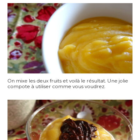
On mixe les deux fruits et voilà le résultat. Une jolie
compote à utiliser comme vous voudrez.