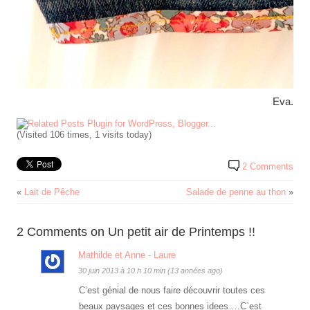
Eva.
(Visited 106 times, 1 visits today)
2 Comments
«
Lait de Pêche
Salade de penne au thon
»
2 Comments on Un petit air de Printemps !!
Mathilde et Anne - Laure
30 juin 2013 à 10 h 10 min (13 années ago)
C‘est génial de nous faire découvrir toutes ces
beaux paysages et ces bonnes idees….C`est