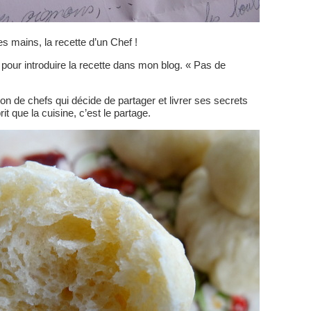
les mains, la recette d’un Chef !
our introduire la recette dans mon blog. « Pas de
ion de chefs qui décide de partager et livrer ses secrets
rit que la cuisine, c’est le partage.