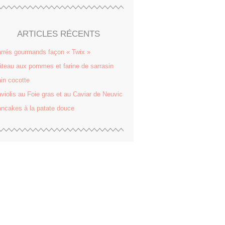
ARTICLES RÉCENTS
rrés gourmands façon « Twix »
teau aux pommes et farine de sarrasin
in cocotte
violis au Foie gras et au Caviar de Neuvic
ncakes à la patate douce