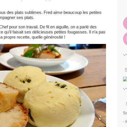
ous des plats sublimes. Fred aime beaucoup les petites
mpagner ses plats.
 Chef pour son travail. De fil en aiguille, on a parlé des
u’il faisait ses délicieuses petites fougasses. Il n’a pas
 propre recette, quelle générosité !
So
- 