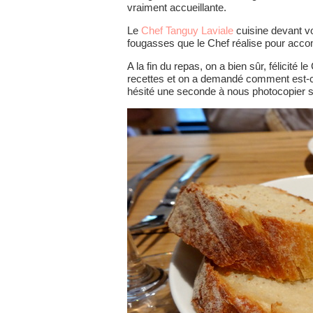
vraiment accueillante.
Le
Chef Tanguy Laviale
cuisine devant v
fougasses que le Chef réalise pour acco
A la fin du repas, on a bien sûr, félicité le
recettes et on a demandé comment est-ce q
hésité une seconde à nous photocopier sa