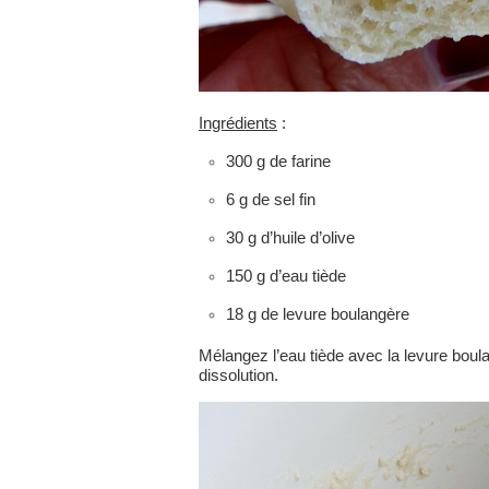
Ingrédients
:
300 g de farine
6 g de sel fin
30 g d’huile d’olive
150 g d’eau tiède
18 g de levure boulangère
Mélangez l’eau tiède avec la levure boul
dissolution.