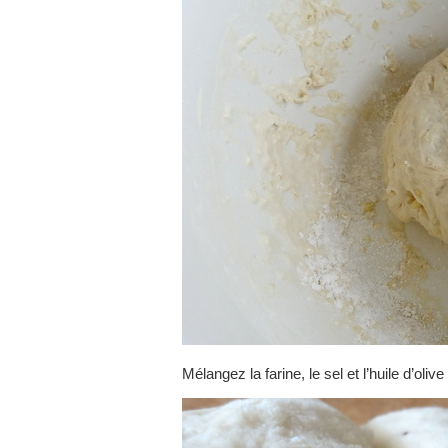
Mélangez la farine, le sel et l’huile d’olive