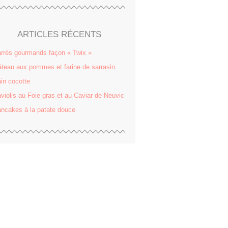
ARTICLES RÉCENTS
rrés gourmands façon « Twix »
teau aux pommes et farine de sarrasin
in cocotte
violis au Foie gras et au Caviar de Neuvic
ncakes à la patate douce