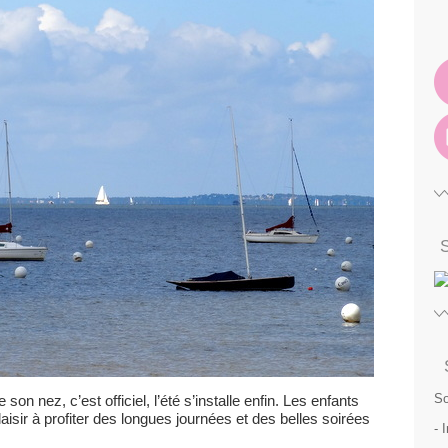
So
 son nez, c’est officiel, l’été s’installe enfin. Les enfants
isir à profiter des longues journées et des belles soirées
- 