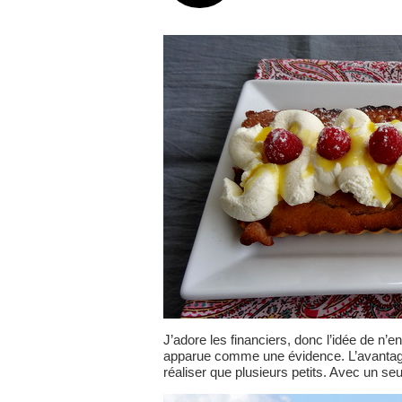
J’adore les financiers, donc l’idée de n’e
apparue comme une évidence. L’avantage d
réaliser que plusieurs petits. Avec un se