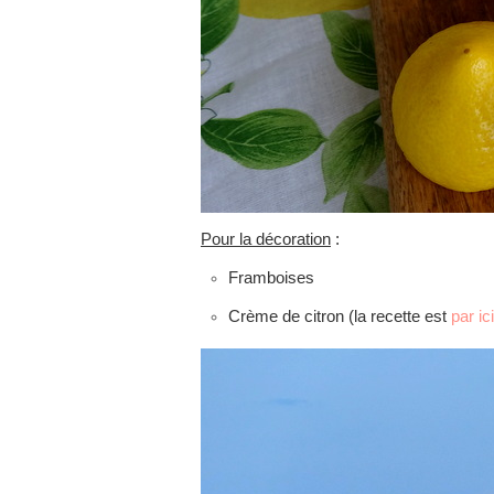
Pour la décoration
:
Framboises
Crème de citron (la recette est
par ici