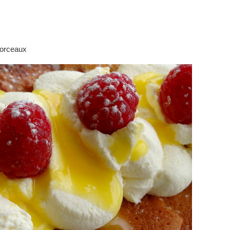
morceaux