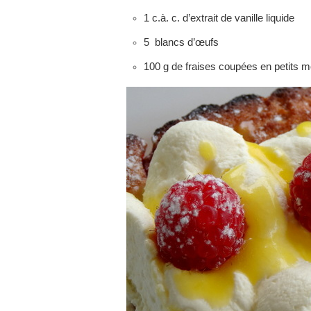
1 c.à. c. d’extrait de vanille liquide
5 blancs d’œufs
100 g de fraises coupées en petits 