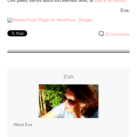
Ces pâtes seront aussi excellentes avec la
sauce au pesto
.
Eva.
10 Comments
EVA
About Eva