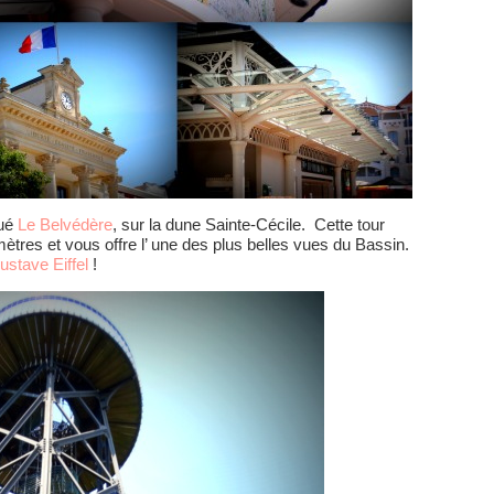
tué
Le Belvédère
, sur la dune Sainte-Cécile. Cette tour
ètres et vous offre l’ une des plus belles vues du Bassin.
ustave Eiffel
!