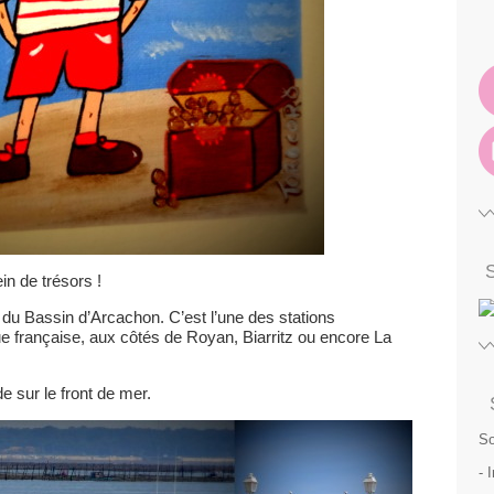
in de trésors !
 du Bassin d’Arcachon. C’est l’une des stations
que française, aux côtés de Royan, Biarritz ou encore La
sur le front de mer.
So
- 