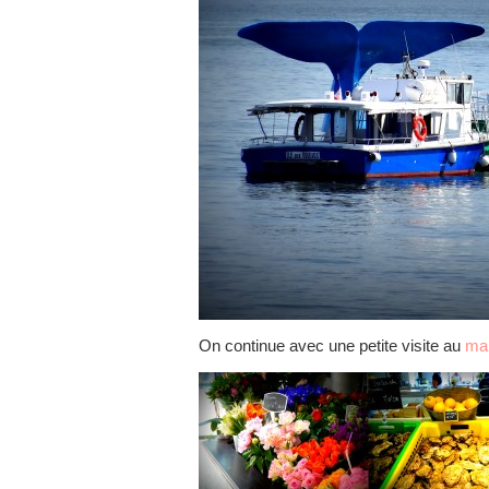
On continue avec une petite visite au
ma