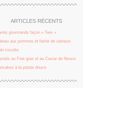
ARTICLES RÉCENTS
rrés gourmands façon « Twix »
teau aux pommes et farine de sarrasin
in cocotte
violis au Foie gras et au Caviar de Neuvic
ncakes à la patate douce