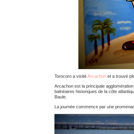
Torocoro a visité
Arcachon
et a trouvé ple
Arcachon est la principale agglomération
balnéaires historiques de la côte atlanti
Baule.
La journée commence par une promenade 