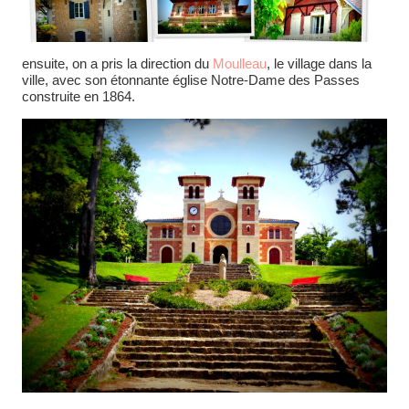
ensuite, on a pris la direction du
Moulleau
, le village dans la
ville, avec son étonnante église Notre-Dame des Passes
construite en 1864.