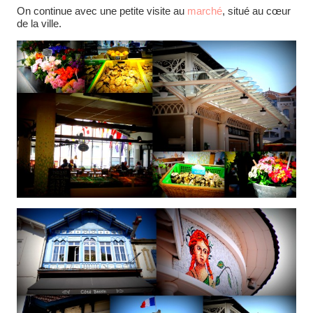
On continue avec une petite visite au
marché
, situé au cœur
de la ville.