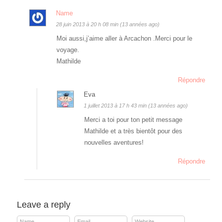
Name
28 juin 2013 à 20 h 08 min (13 années ago)
Moi aussi,j’aime aller à Arcachon .Merci pour le
voyage.
Mathilde
Répondre
Eva
1 juillet 2013 à 17 h 43 min (13 années ago)
Merci a toi pour ton petit message
Mathilde et a très bientôt pour des
nouvelles aventures!
Répondre
Leave a reply