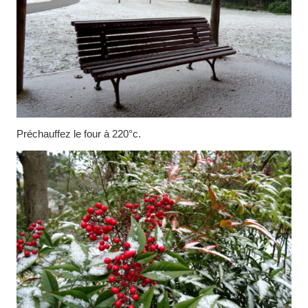
Préchauffez le four à 220°c.