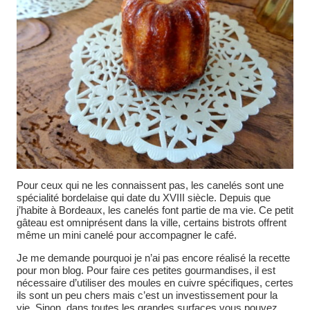
Pour ceux qui ne les connaissent pas, les canelés sont une
spécialité bordelaise qui date du XVIII siècle. Depuis que
j’habite à Bordeaux, les canelés font partie de ma vie. Ce petit
gâteau est omniprésent dans la ville, certains bistrots offrent
même un mini canelé pour accompagner le café.
Je me demande pourquoi je n’ai pas encore réalisé la recette
pour mon blog. Pour faire ces petites gourmandises, il est
nécessaire d’utiliser des moules en cuivre spécifiques, certes
ils sont un peu chers mais c’est un investissement pour la
vie. Sinon, dans toutes les grandes surfaces vous pouvez