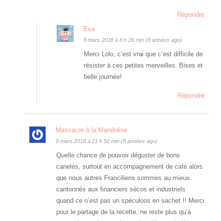
Répondre
Eva
9 mars 2018 à 8 h 26 min (8 années ago)
Merci Lolo, c’est vrai que c’est difficile de
résister à ces petites merveilles. Bises et
belle journée!
Répondre
Massacre à la Mandoline
9 mars 2018 à 21 h 50 min (8 années ago)
Quelle chance de pouvoir déguster de bons
canelés, surtout en accompagnement de café alors
que nous autres Franciliens sommes au mieux
cantonnés aux financiers sécos et industriels
quand ce n’est pas un spéculoos en sachet !! Merci
pour le partage de la recette, ne reste plus qu’à