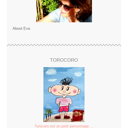
About Eva
TOROCORO
Torocoro est un petit personnage ...