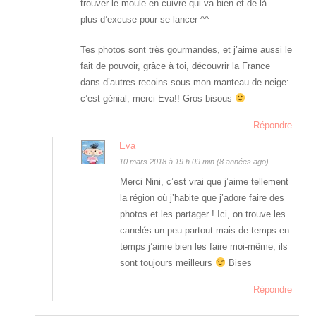
trouver le moule en cuivre qui va bien et de là…
plus d’excuse pour se lancer ^^
Tes photos sont très gourmandes, et j’aime aussi le
fait de pouvoir, grâce à toi, découvrir la France
dans d’autres recoins sous mon manteau de neige:
c’est génial, merci Eva!! Gros bisous
Répondre
Eva
10 mars 2018 à 19 h 09 min (8 années ago)
Merci Nini, c’est vrai que j’aime tellement
la région où j’habite que j’adore faire des
photos et les partager ! Ici, on trouve les
canelés un peu partout mais de temps en
temps j’aime bien les faire moi-même, ils
sont toujours meilleurs
Bises
Répondre