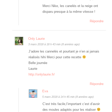
Merci Nike, les canelés et la neige ont
disparu presque à la même vitesse !
Répondre
Only Laurie
3 mars 2018 à 18 h 43 min (8 années ago)
J’adore les cannelés et pourtant je n’en ai jamais
réalisés hihi Merci pour cette recette
Belle journée
Laurie
http://onlylaurie.fr/
Répondre
Eva
5 mars 2018 à 14 h 45 min (8 années ago)
C’est très facile,l’important c’est d’avoir
des moules adaptés pour les réaliser