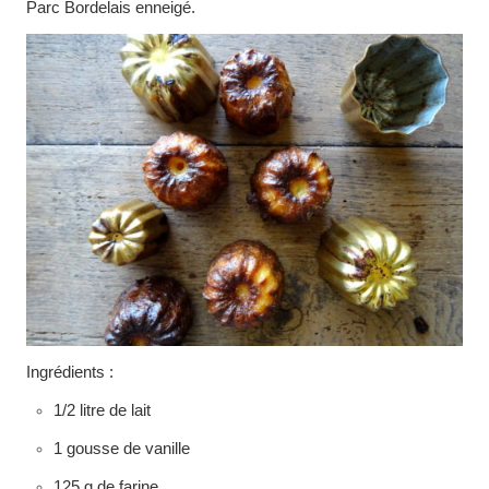
Parc Bordelais enneigé.
Ingrédients :
1/2 litre de lait
1 gousse de vanille
125 g de farine