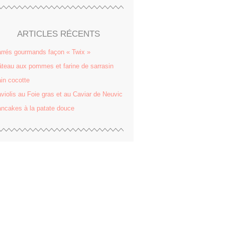
ARTICLES RÉCENTS
rrés gourmands façon « Twix »
teau aux pommes et farine de sarrasin
in cocotte
violis au Foie gras et au Caviar de Neuvic
ncakes à la patate douce