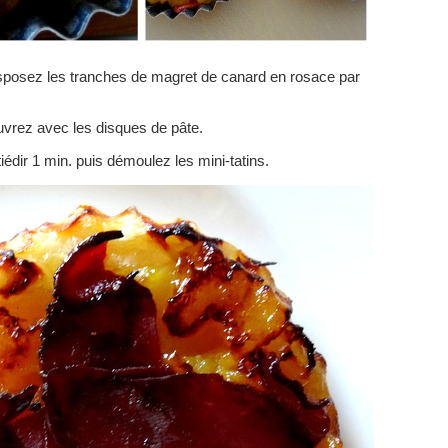
disposez les tranches de magret de canard en rosace par
rez avec les disques de pâte.
édir 1 min. puis démoulez les mini-tatins.