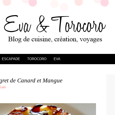
ESCAPADE
TOROCORO
EVA
gret de Canard et Mangue
Salé