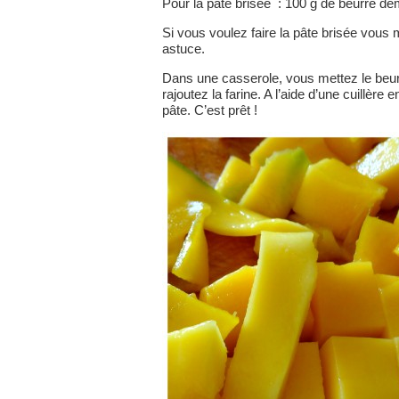
Pour la pâte brisée : 100 g de beurre demi
Si vous voulez faire la pâte brisée vous 
astuce.
Dans une casserole, vous mettez le beurr
rajoutez la farine. A l’aide d’une cuillère 
pâte. C’est prêt !