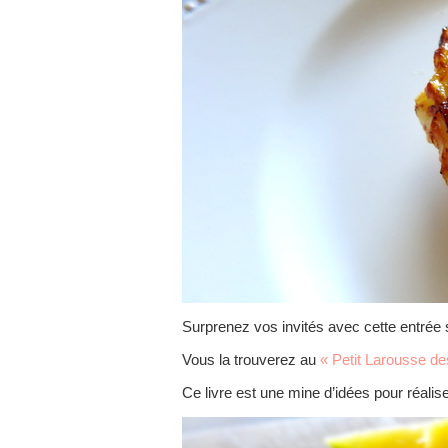
Surprenez vos invités avec cette entrée s
Vous la trouverez au
« Petit Larousse des
Ce livre est une mine d’idées pour réaliser