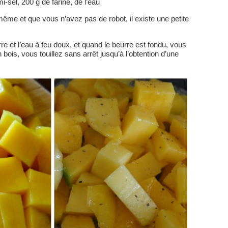
-sel, 200 g de farine, de l’eau
même et que vous n’avez pas de robot, il existe une petite
e et l’eau à feu doux, et quand le beurre est fondu, vous
en bois, vous touillez sans arrêt jusqu’à l’obtention d’une