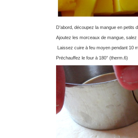
D’abord, découpez la mangue en petits dè
Ajoutez les morceaux de mangue, salez e
Laissez cuire à feu moyen pendant 10 m
Préchauffez le four à 180° (therm.6)