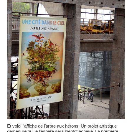
Et voici l’affiche de l’arbre aux hérons. Un projet artistique
démesuré qui je l’espère sera bientôt achevé. La première