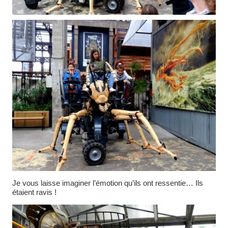
Je vous laisse imaginer l’émotion qu’ils ont ressentie… Ils
étaient ravis !