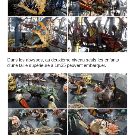
Dans les abysses, au deuxième niveau seuls les enfants
d’une taille supérieure à 1m35 peuvent embarquer.