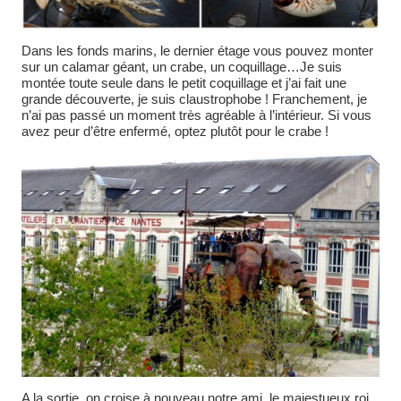
Dans les fonds marins, le dernier étage vous pouvez monter
sur un calamar géant, un crabe, un coquillage…Je suis
montée toute seule dans le petit coquillage et j’ai fait une
grande découverte, je suis claustrophobe ! Franchement, je
n’ai pas passé un moment très agréable à l’intérieur. Si vous
avez peur d’être enfermé, optez plutôt pour le crabe !
A la sortie, on croise à nouveau notre ami, le majestueux roi