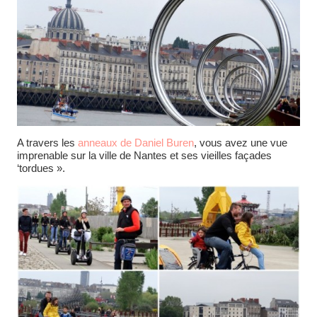
A travers les
anneaux de Daniel Buren
, vous avez une vue
imprenable sur la ville de Nantes et ses vieilles façades
‘tordues ».