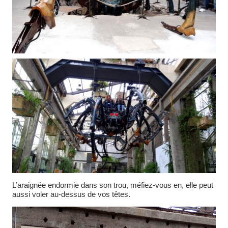
L’araignée endormie dans son trou, méfiez-vous en, elle peut
aussi voler au-dessus de vos têtes.