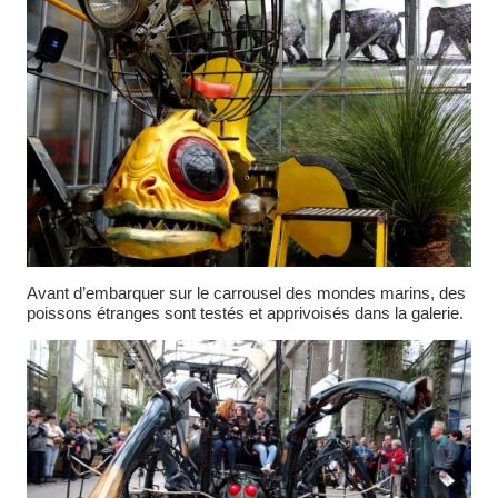
Avant d’embarquer sur le carrousel des mondes marins, des
poissons étranges sont testés et apprivoisés dans la galerie.