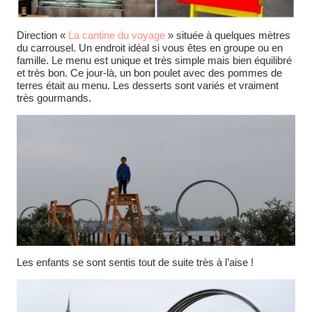
Direction «
La cantine du voyage
» située à quelques mètres
du carrousel. Un endroit idéal si vous êtes en groupe ou en
famille. Le menu est unique et très simple mais bien équilibré
et très bon. Ce jour-là, un bon poulet avec des pommes de
terres était au menu. Les desserts sont variés et vraiment
très gourmands.
Les enfants se sont sentis tout de suite très à l’aise !