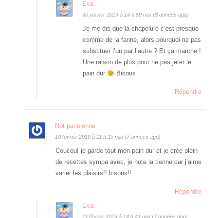
Eva
30 janvier 2019 à 14 h 59 min (8 années ago)
Je me dis que la chapelure c’est presque
comme de la farine, alors pourquoi ne pas
substituer l’un par l’autre ? Et ça marche !
Une raison de plus pour ne pas jeter le
pain dur
Bisous
Répondre
Not parisienne
10 février 2019 à 11 h 19 min (7 années ago)
Coucou! je garde tout mon pain dur et je crée plein
de recettes sympa avec, je note la tienne car j’aime
varier les plaisirs!! bisous!!
Répondre
Eva
11 février 2019 à 14 h 41 min (7 années ago)