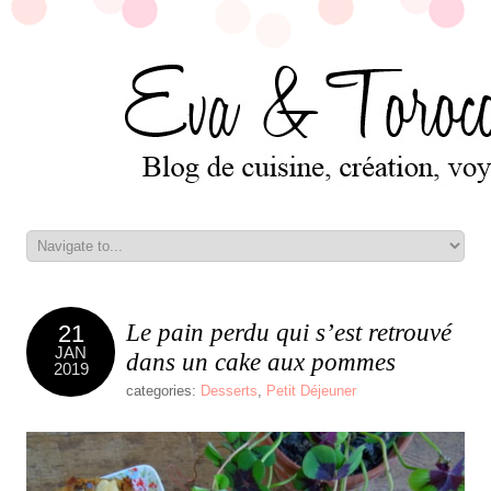
Le pain perdu qui s’est retrouvé
21
JAN
dans un cake aux pommes
2019
categories:
Desserts
,
Petit Déjeuner