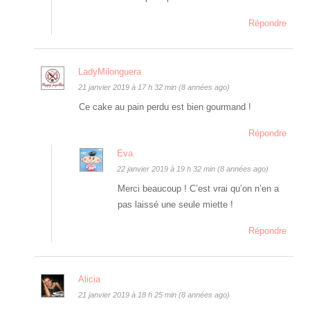
Répondre
LadyMilonguera
21 janvier 2019 à 17 h 32 min (8 années ago)
Ce cake au pain perdu est bien gourmand !
Répondre
Eva
22 janvier 2019 à 19 h 32 min (8 années ago)
Merci beaucoup ! C’est vrai qu’on n’en a
pas laissé une seule miette !
Répondre
Alicia
21 janvier 2019 à 18 h 25 min (8 années ago)