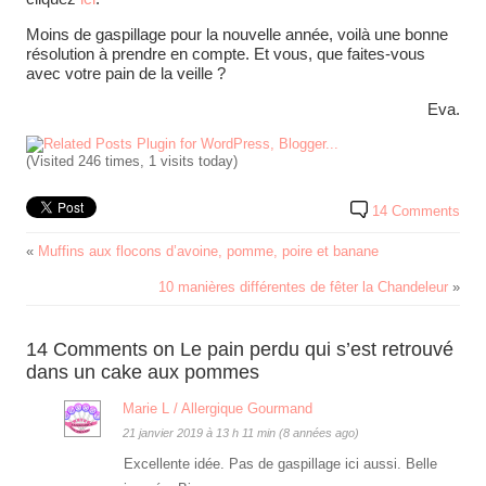
Moins de gaspillage pour la nouvelle année, voilà une bonne
résolution à prendre en compte. Et vous, que faites-vous
avec votre pain de la veille ?
Eva.
(Visited 246 times, 1 visits today)
14 Comments
«
Muffins aux flocons d’avoine, pomme, poire et banane
10 manières différentes de fêter la Chandeleur
»
14 Comments on Le pain perdu qui s’est retrouvé
dans un cake aux pommes
Marie L / Allergique Gourmand
21 janvier 2019 à 13 h 11 min (8 années ago)
Excellente idée. Pas de gaspillage ici aussi. Belle