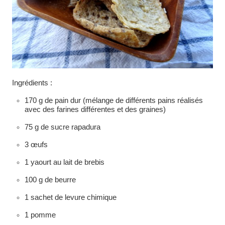
Ingrédients :
170 g de pain dur (mélange de différents pains réalisés
avec des farines différentes et des graines)
75 g de sucre rapadura
3 œufs
1 yaourt au lait de brebis
100 g de beurre
1 sachet de levure chimique
1 pomme