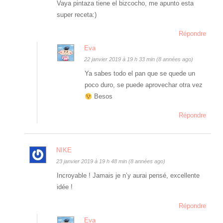
Vaya pintaza tiene el bizcocho, me apunto esta
super receta:)
Répondre
Eva
22 janvier 2019 à 19 h 33 min (8 années ago)
Ya sabes todo el pan que se quede un
poco duro, se puede aprovechar otra vez
Besos
Répondre
NIKE
23 janvier 2019 à 19 h 48 min (8 années ago)
Incroyable ! Jamais je n’y aurai pensé, excellente
idée !
Répondre
Eva