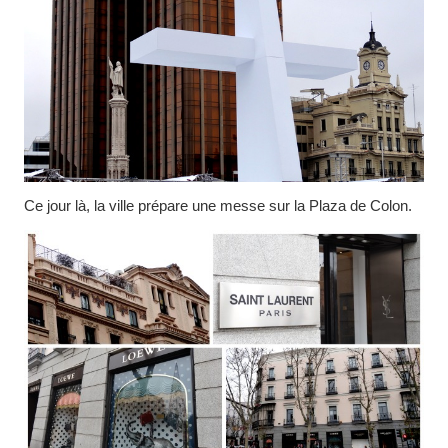
Ce jour là, la ville prépare une messe sur la Plaza de Colon.