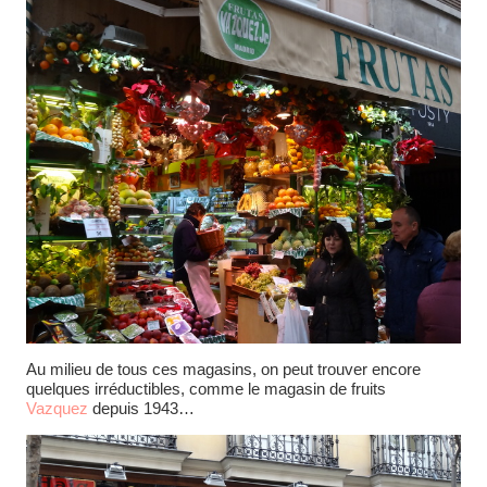
Au milieu de tous ces magasins, on peut trouver encore
quelques irréductibles, comme le magasin de fruits
Vazquez
depuis 1943…