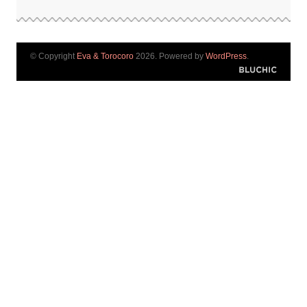
© Copyright
Eva & Torocoro
2026. Powered by
WordPress
.