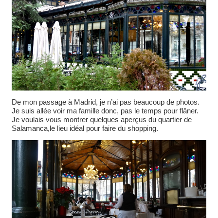
De mon passage à Madrid, je n’ai pas beaucoup de photos.
Je suis allée voir ma famille donc, pas le temps pour flâner.
Je voulais vous montrer quelques aperçus du quartier de
Salamanca,le lieu idéal pour faire du shopping.