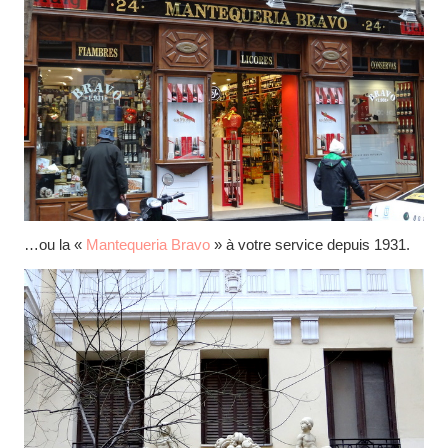
…ou la «
Mantequeria Bravo
» à votre service depuis 1931.