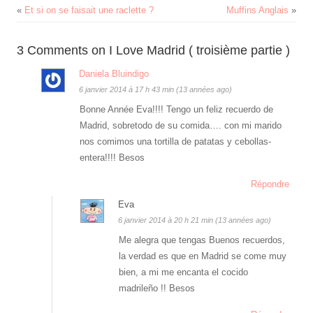
«
Et si on se faisait une raclette ?
Muffins Anglais
»
3 Comments on I Love Madrid ( troisième partie )
Daniela Bluindigo
6 janvier 2014 à 17 h 43 min (13 années ago)
Bonne Année Eva!!!! Tengo un feliz recuerdo de
Madrid, sobretodo de su comida…. con mi marido
nos comimos una tortilla de patatas y cebollas-
entera!!!! Besos
Répondre
Eva
6 janvier 2014 à 20 h 21 min (13 années ago)
Me alegra que tengas Buenos recuerdos,
la verdad es que en Madrid se come muy
bien, a mi me encanta el cocido
madrileño !! Besos