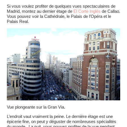
Si vous voulez profiter de quelques vues spectaculaires de
Madrid, montez au dernier étage de
El Corte Inglés
de Callao.
Vous pouvez voir la Cathédrale, le Palais de l’Opéra et le
Palais Real.
Vue plongeante sur la Gran Via.
L’endroit vaut vraiment la peine. Le dernière étage est une
épicerie fine, on peut y déguster de nombreuses spécialités
du monde . La nuit, vous pouvez profiter de la vue pendant