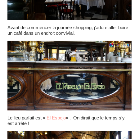
Avant de commencer la journée shopping, j’adore aller boire
un café dans un endroit convivial.
Le lieu parfait est «
El Espejo
« . On dirait que le temps s’y
est arrêté !