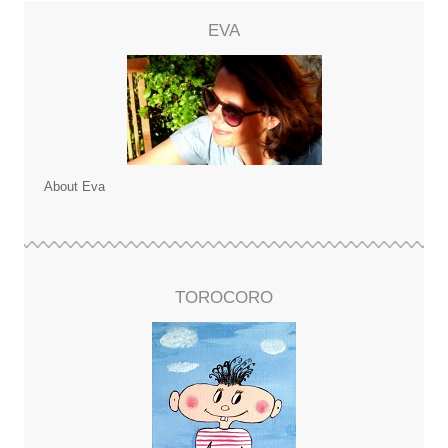
EVA
About Eva
TOROCORO