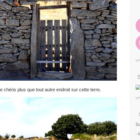
 je chéris plus que tout autre endroit sur cette terre.
So
- 