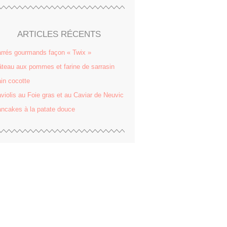
ARTICLES RÉCENTS
rrés gourmands façon « Twix »
teau aux pommes et farine de sarrasin
in cocotte
violis au Foie gras et au Caviar de Neuvic
ncakes à la patate douce