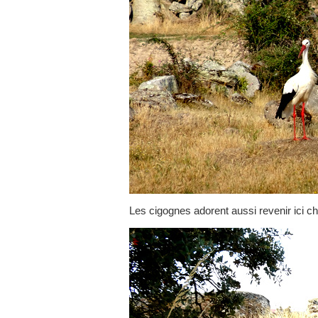
Les cigognes adorent aussi revenir ici ch