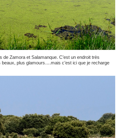
les de Zamora et Salamanque. C’est un endroit très
us beaux, plus glamours….mais c’est ici que je recharge