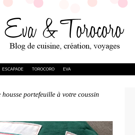
ESCAPADE
TOROCORO
EVA
housse portefeuille à votre coussin