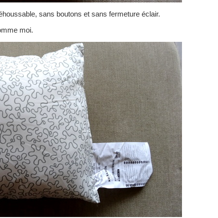
éhoussable, sans boutons et sans fermeture éclair.
comme moi.