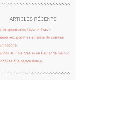
ARTICLES RÉCENTS
rrés gourmands façon « Twix »
teau aux pommes et farine de sarrasin
in cocotte
violis au Foie gras et au Caviar de Neuvic
ncakes à la patate douce