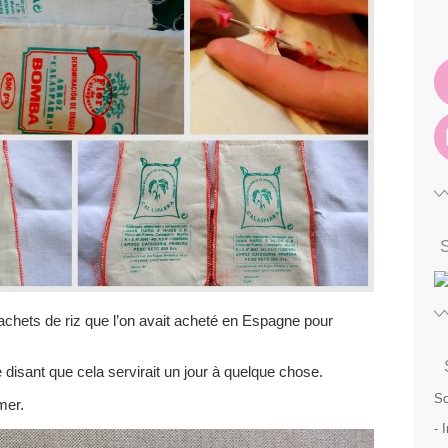
sachets de riz que l’on avait acheté en Espagne pour
isant que cela servirait un jour à quelque chose.
So
mer.
- 