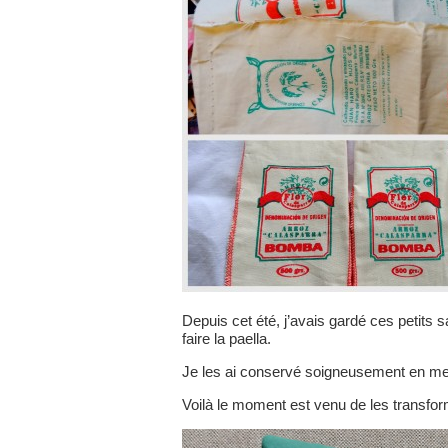
Depuis cet été, j’avais gardé ces petits 
faire la paella.
Je les ai conservé soigneusement en me d
Voilà le moment est venu de les transfor