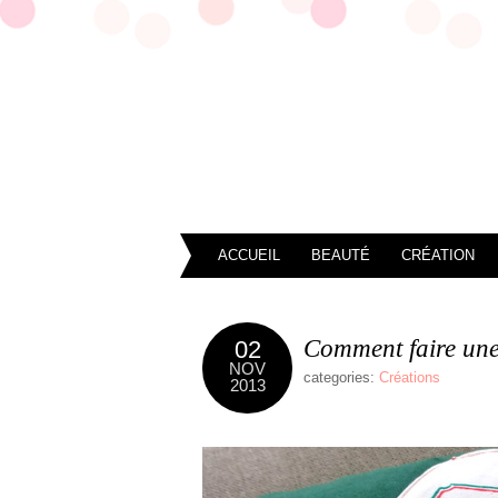
ACCUEIL
BEAUTÉ
CRÉATION
Comment faire une 
02
NOV
categories:
Créations
2013