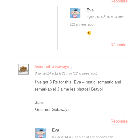
Répondre
Eva
8 juin 2014 à 16 h 54 min
(12 années ago)
Répondre
Gourmet Getaways
8 juin 2014 à 12 h 21 min (12 années ago)
I’ve got 3 Rs for this, Eva – rustic, romantic and
remarkable! J’aime les photos! Bravo!
Julie
Gourmet Getaways
Répondre
Eva
8 juin 2014 à 13 h 57 min (12 années ago)