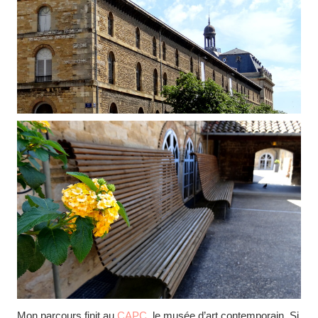
Mon parcours finit au
CAPC
le musée d’art contemporain. Si