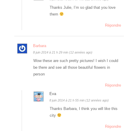
Thanks Julie, I’m so glad that you love
them
Répondre
Barbara
8 juin 2014 à 21 h 29 min (12 années ago)
Wow these are such pretty pictures! I wish I could
be there and see all those beautiful flowers in
person
Répondre
Eva
8 juin 2014 à 21 h 55 min (12 années ago)
Thanks Barbara, I think you will like this
city
Répondre