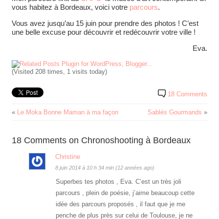
vous habitez à Bordeaux, voici votre
parcours
.
Vous avez jusqu’au 15 juin pour prendre des photos ! C’est
une belle excuse pour découvrir et redécouvrir votre ville !
Eva.
(Visited 208 times, 1 visits today)
18 Comments
«
Le Moka Bonne Maman à ma façon
Sablés Gourmands
»
18 Comments on Chronoshooting à Bordeaux
Christine
8 juin 2014 à 10 h 34 min (12 années ago)
Superbes tes photos , Eva. C’est un très joli
parcours , plein de poésie, j’aime beaucoup cette
idée des parcours proposés , il faut que je me
penche de plus près sur celui de Toulouse, je ne