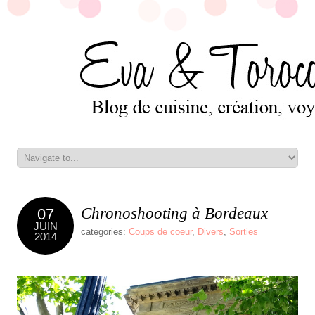
Chronoshooting à Bordeaux
07
JUIN
categories:
Coups de coeur
,
Divers
,
Sorties
2014