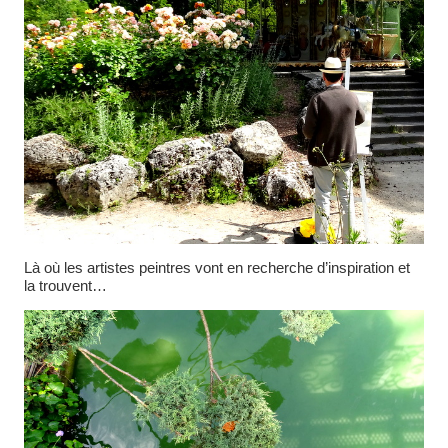
Là où les artistes peintres vont en recherche d’inspiration et
la trouvent…