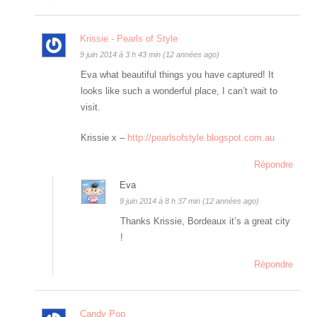
Krissie - Pearls of Style
9 juin 2014 à 3 h 43 min (12 années ago)
Eva what beautiful things you have captured! It
looks like such a wonderful place, I can’t wait to
visit.
Krissie x –
http://pearlsofstyle.blogspot.com.au
Répondre
Eva
9 juin 2014 à 8 h 37 min (12 années ago)
Thanks Krissie, Bordeaux it’s a great city
!
Répondre
Candy Pop