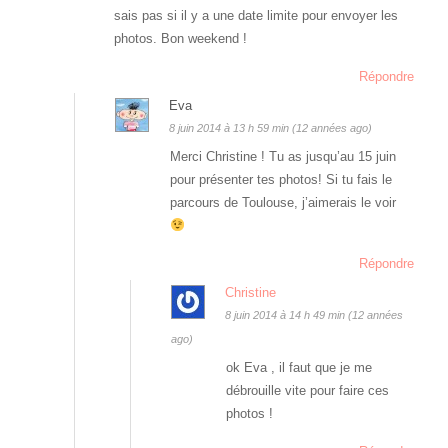
sais pas si il y a une date limite pour envoyer les
photos. Bon weekend !
Répondre
Eva
8 juin 2014 à 13 h 59 min (12 années ago)
Merci Christine ! Tu as jusqu’au 15 juin
pour présenter tes photos! Si tu fais le
parcours de Toulouse, j’aimerais le voir
Répondre
Christine
8 juin 2014 à 14 h 49 min (12 années
ago)
ok Eva , il faut que je me
débrouille vite pour faire ces
photos !