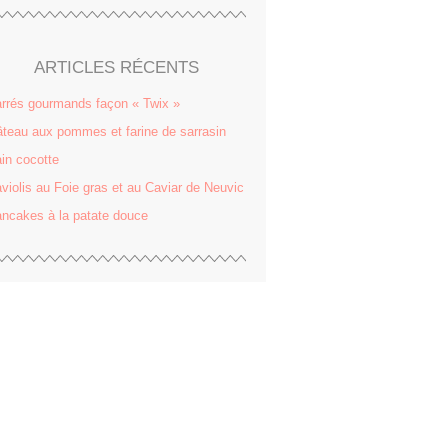
ARTICLES RÉCENTS
rrés gourmands façon « Twix »
teau aux pommes et farine de sarrasin
in cocotte
violis au Foie gras et au Caviar de Neuvic
ncakes à la patate douce