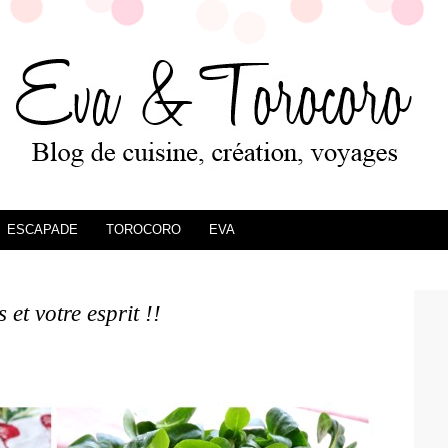
ESCAPADE
TOROCORO
EVA
 et votre esprit !!