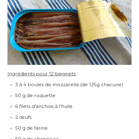
Ingrédients pour 12 beignets
:
3 à 4 boules de mozzarella (de 125g chacune)
50 g de roquette
6 filets d’anchois à l’huile
2 œufs
50 g de farine
50 g de chapelure