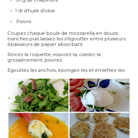
1 dl d’huile d’olive
Poivre
Coupez chaque boule de mozzarella en douze
tranches puis laissez-les s’égoutter entre plusieurs
épaisseurs de papier absorbant.
Rincez la roquette, essorez-la, ciselez-la
grossièrement, poivrez.
Egouttez les anchois, épongez-les et émiettez-les.