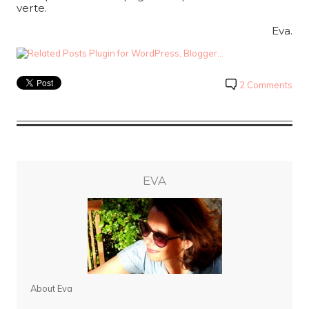
verte.
Eva.
2 Comments
EVA
About Eva