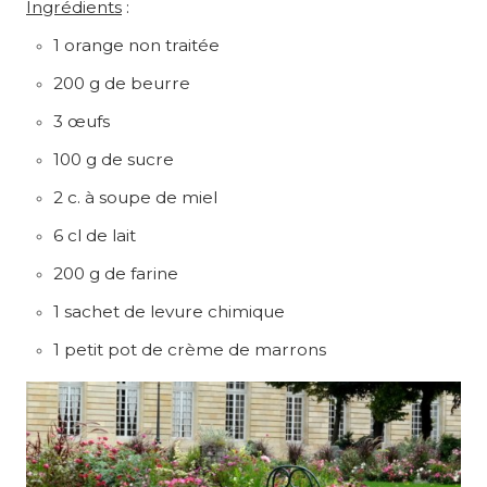
Ingrédients
:
1 orange non traitée
200 g de beurre
3 œufs
100 g de sucre
2 c. à soupe de miel
6 cl de lait
200 g de farine
1 sachet de levure chimique
1 petit pot de crème de marrons