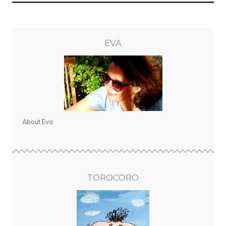
EVA
About Eva
TOROCORO