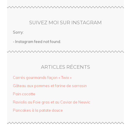
SUIVEZ MOI SUR INSTAGRAM
Sorry:
- Instagram feed not found.
ARTICLES RÉCENTS
Carrés gourmands façon « Twix »
Gâteau aux pommes et farine de sarrasin
Pain cocotte
Raviolis au Foie gras et au Caviar de Neuvic
Pancakes à la patate douce