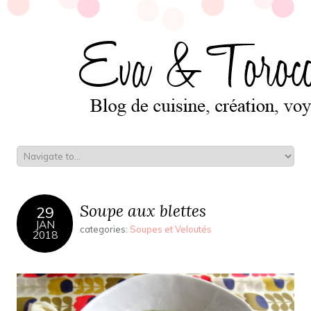
Soupe aux blettes
29
JAN
categories:
Soupes et Veloutés
2018