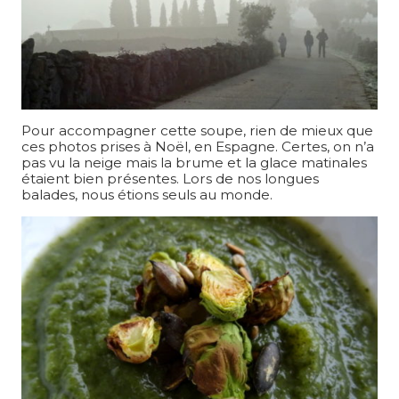
Pour accompagner cette soupe, rien de mieux que
ces photos prises à Noël, en Espagne. Certes, on n’a
pas vu la neige mais la brume et la glace matinales
étaient bien présentes. Lors de nos longues
balades, nous étions seuls au monde.