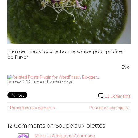
Rien de mieux qu’une bonne soupe pour profiter
de l’hiver.
Eva.
(Visited 1 071 times, 1 visits today)
12 Comments
«
Pancakes aux épinards
Pancakes exotiques
»
12 Comments on Soupe aux blettes
Marie L / Allergique Gourmand