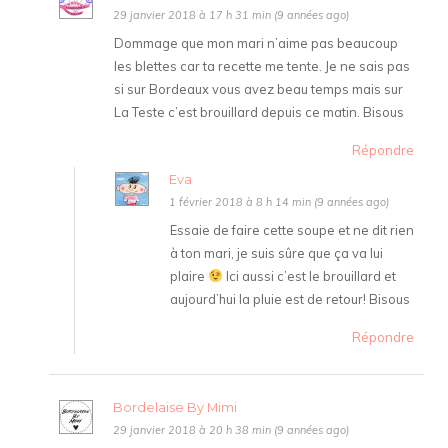
29 janvier 2018 à 17 h 31 min (9 années ago)
Dommage que mon mari n’aime pas beaucoup
les blettes car ta recette me tente. Je ne sais pas
si sur Bordeaux vous avez beau temps mais sur
La Teste c’est brouillard depuis ce matin. Bisous
Répondre
Eva
1 février 2018 à 8 h 14 min (9 années ago)
Essaie de faire cette soupe et ne dit rien
à ton mari, je suis sûre que ça va lui
plaire
Ici aussi c’est le brouillard et
aujourd’hui la pluie est de retour! Bisous
Répondre
Bordelaise By Mimi
29 janvier 2018 à 20 h 38 min (9 années ago)