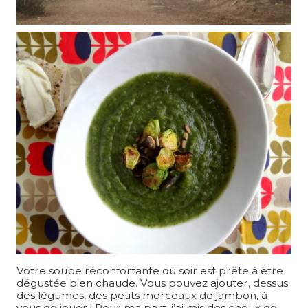
Votre soupe réconfortante du soir est prête à être
dégustée bien chaude. Vous pouvez ajouter, dessus
des légumes, des petits morceaux de jambon, à
vous de jouer ! Pour ma part, j’ai mis des choux de