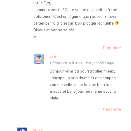
Hello Eva,
comment vas tu ? Cette soupe aux blettes à l’air
délicieuse! C’est un légume que j’adore! Et avec
ce temps froid, c’est un bon plat qui réchauffe
Bisous et bonne soirée
Mimi
Répondre
Eva
1 février 2018 à 8 h 17 min (9 années ago)
Bonjour Mimi, ça pourrait aller mieux,
j’attrape un bon rhume et des soupes
comme celle-ci me font un bien fou!
Bisous et belle journée même sous la
pluie.
Répondre
sotis