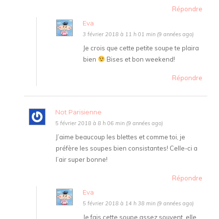
Répondre
Eva
3 février 2018 à 11 h 01 min (9 années ago)
Je crois que cette petite soupe te plaira
bien
Bises et bon weekend!
Répondre
Not Parisienne
5 février 2018 à 8 h 06 min (9 années ago)
J’aime beaucoup les blettes et comme toi, je
préfère les soupes bien consistantes! Celle-ci a
l’air super bonne!
Répondre
Eva
5 février 2018 à 14 h 38 min (9 années ago)
Je fais cette soupe assez souvent, elle