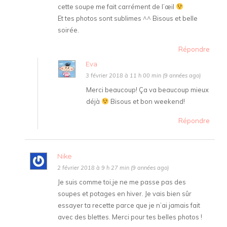
cette soupe me fait carrément de l’œil
Et tes photos sont sublimes ^^ Bisous et belle
soirée.
Répondre
Eva
3 février 2018 à 11 h 00 min (9 années ago)
Merci beaucoup! Ça va beaucoup mieux
déjà
Bisous et bon weekend!
Répondre
Nike
2 février 2018 à 9 h 27 min (9 années ago)
Je suis comme toi,je ne me passe pas des
soupes et potages en hiver. Je vais bien sûr
essayer ta recette parce que je n’ai jamais fait
avec des blettes. Merci pour tes belles photos !