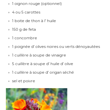
1 oignon rouge (optionnel)
4 ou 5 carottes
1 boite de thon à l’ huile
150 g de feta
1 concombre
1 poignée d’ olives noires ou verts dénoyautées
1 cuillère à soupe de vinaigre
5 cuillère à soupe d’ huile d’ olive
1 cuillère à soupe d’ origan séché
sel et poivre