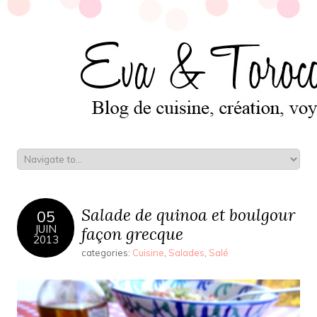
Salade de quinoa et boulgour
05
JUIN
façon grecque
2013
categories:
Cuisine
,
Salades
,
Salé