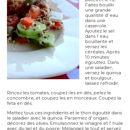
Faites bouillir
une grande
quantité d’ eau
dans une
casserole.
Ajoutez le sel
dans l’ eau
bouillante et
versez les
céréales. Après
10 minutes
égouttez. Dans
une saladier,
versez le quinoa
et boulgour,
laissez refroidir.
Rincez les tomates, coupez-les en dés, pelez le
concombre, et coupez les en morceaux. Coupez la
feta en dés.
Mettez tous ces ingrédients et le thon égoutté dans
le saladier avec le quinoa. Parsemez d’ origan,
décorez des olives. Emulsionnez le vinaigre et l’ huile
avec du sel et du poivre. Mélangez le tout et servez