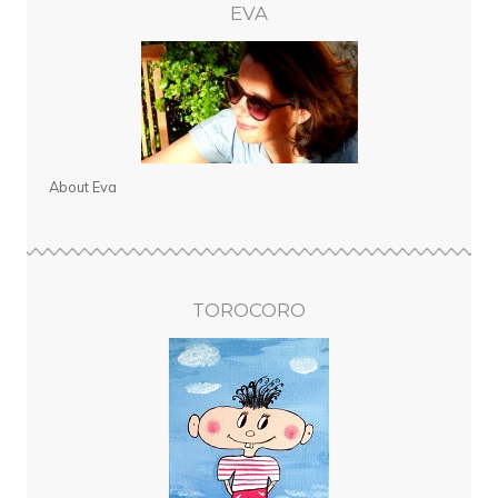
EVA
About Eva
TOROCORO