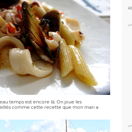
Ab
 beau temps est encore là. On joue les
leillés comme cette recette que mon mari a