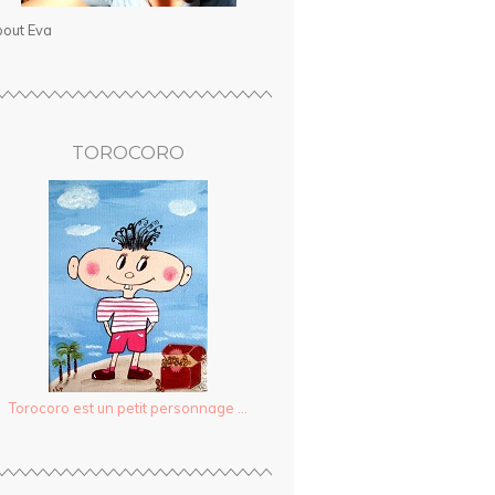
out Eva
TOROCORO
Torocoro est un petit personnage ...