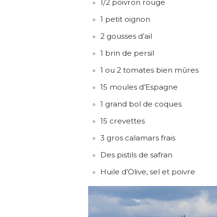
1/2 poivron rouge
1 petit oignon
2 gousses d’ail
1 brin de persil
1 ou 2 tomates bien mûres
15 moules d’Espagne
1 grand bol de coques
15 crevettes
3 gros calamars frais
Des pistils de safran
Huile d’Olive, sel et poivre