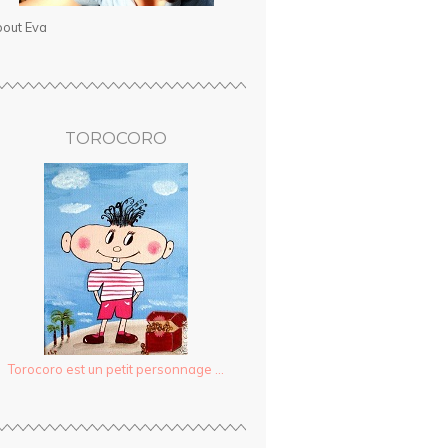
out Eva
TOROCORO
Torocoro est un petit personnage ...