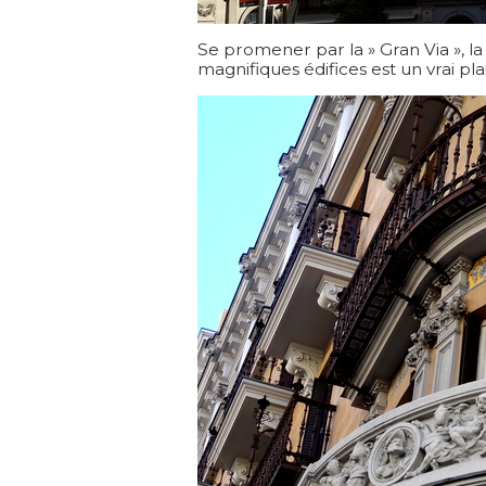
Se promener par la » Gran Via », la
magnifiques édifices est un vrai plai