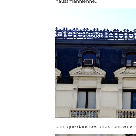
haussmannienne…
Rien que dans ces deux rues vous au