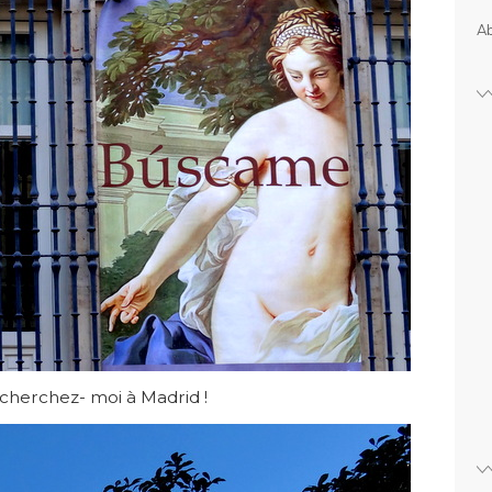
Ab
 cherchez- moi à Madrid !