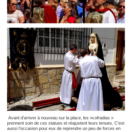
Avant d’arriver à nouveau sur la place, les »cofradias »
prennent soin de ces statues et réajustent leurs tenues. C’est
aussi l’occasion pour eux de reprendre un peu de forces en