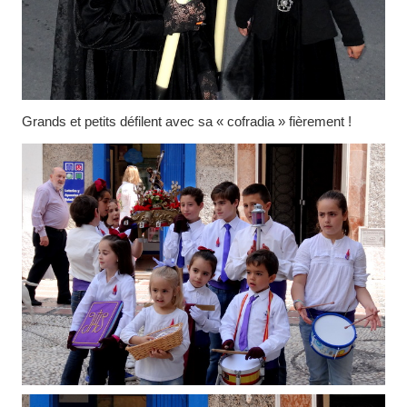
Grands et petits défilent avec sa « cofradia » fièrement !