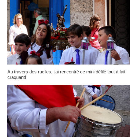
Au travers des ruelles, j’ai rencontré ce mini défilé tout à fait
craquant!