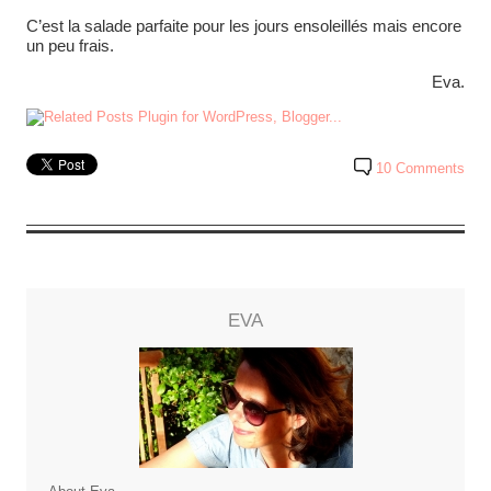
C’est la salade parfaite pour les jours ensoleillés mais encore
un peu frais.
Eva.
10 Comments
EVA