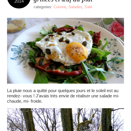
2014
categories:
Cuisine
,
Salades
,
Salé
La pluie nous a quitté pour quelques jours et le soleil est au
rendez- vous ! J’avais très envie de réaliser une salade mi-
chaude, mi- froide.