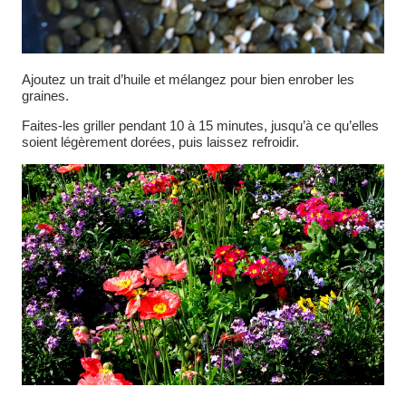
Ajoutez un trait d’huile et mélangez pour bien enrober les
graines.
Faites-les griller pendant 10 à 15 minutes, jusqu’à ce qu’elles
soient légèrement dorées, puis laissez refroidir.