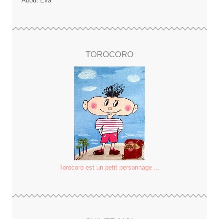
About Eva
TOROCORO
Torocoro est un petit personnage ...