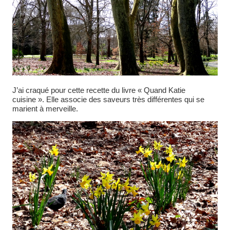
J’ai craqué pour cette recette du livre « Quand Katie
cuisine ». Elle associe des saveurs très différentes qui se
marient à merveille.