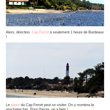
Alors, direction
Cap Ferret
à seulement 1 heure de Bordeaux
!
Le
phare
du Cap Ferret peut se visiter. On y montera la
prochaine fois. Pour l’heure, on a faim !