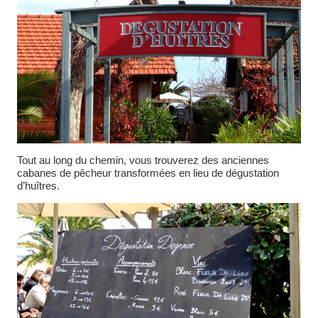
Tout au long du chemin, vous trouverez des anciennes
cabanes de pêcheur transformées en lieu de dégustation
d’huîtres.