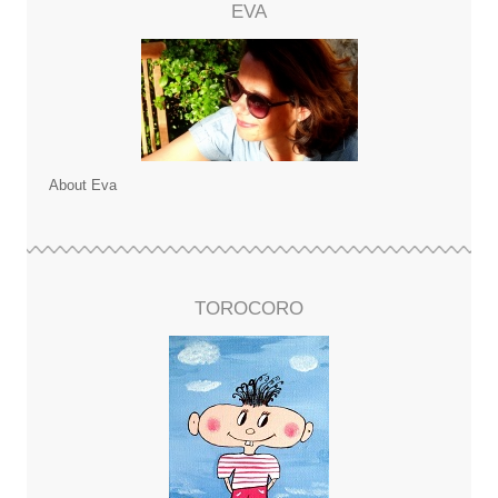
EVA
About Eva
TOROCORO