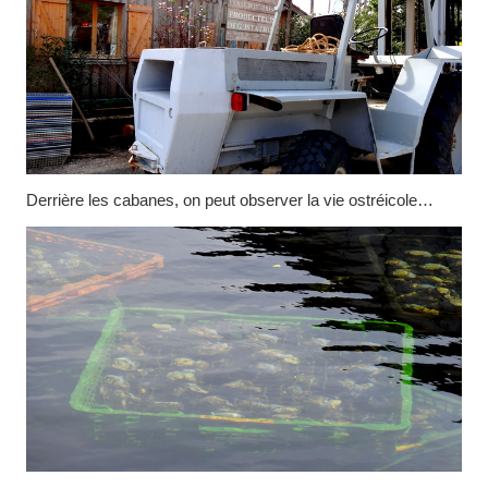
Derrière les cabanes, on peut observer la vie ostréicole…