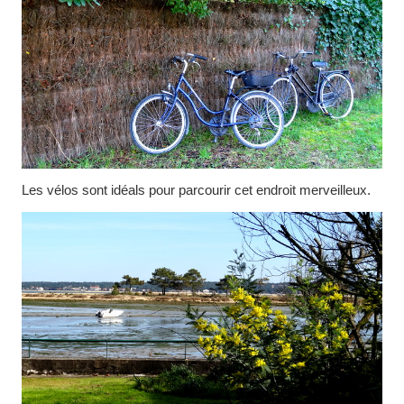
Les vélos sont idéals pour parcourir cet endroit merveilleux.