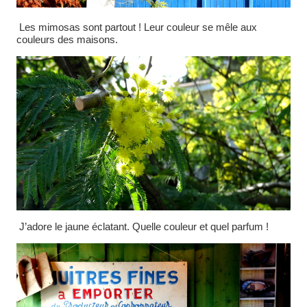
Les mimosas sont partout ! Leur couleur se mêle aux
couleurs des maisons.
J’adore le jaune éclatant. Quelle couleur et quel parfum !