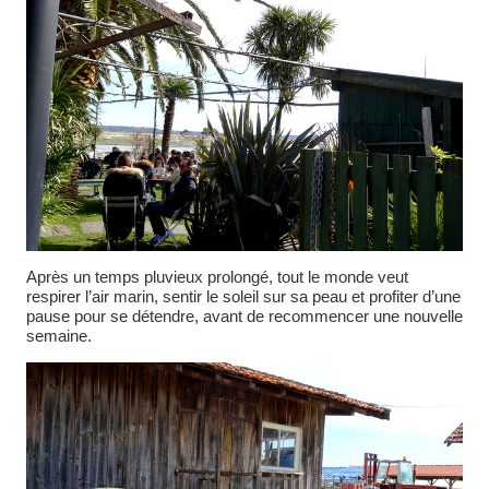
Après un temps pluvieux prolongé, tout le monde veut
respirer l’air marin, sentir le soleil sur sa peau et profiter d’une
pause pour se détendre, avant de recommencer une nouvelle
semaine.