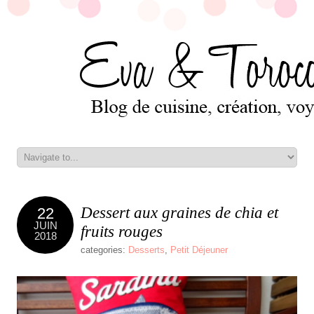
Dessert aux graines de chia et
22
JUIN
fruits rouges
2018
categories:
Desserts
,
Petit Déjeuner