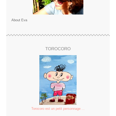
About Eva
TOROCORO
Torocoro est un petit personnage ...