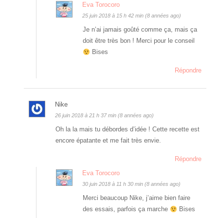
Eva Torocoro
25 juin 2018 à 15 h 42 min (8 années ago)
Je n’ai jamais goûté comme ça, mais ça
doit être très bon ! Merci pour le conseil
Bises
Répondre
Nike
26 juin 2018 à 21 h 37 min (8 années ago)
Oh la la mais tu débordes d’idée ! Cette recette est
encore épatante et me fait très envie.
Répondre
Eva Torocoro
30 juin 2018 à 11 h 30 min (8 années ago)
Merci beaucoup Nike, j’aime bien faire
des essais, parfois ça marche
Bises