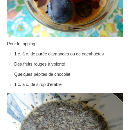
Pour le topping :
1 c. à c. de purée d’amandes ou de cacahuètes
Des fruits rouges à volonté
Quelques pépites de chocolat
1 c. à c. de sirop d’érable