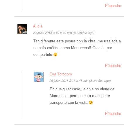
Répondre
Alicia
22 juillet 2018 à 10 h 40 min (8 années ago)
Tan diferente este postre con la chía, me traslada a
un país exótico como Marruecos!! Gracias por
compartirlo
Répondre
Eva Torocoro
25 juillet 2018 à 13 h 48 min (8 années ago)
En cualquier caso, la chia no viene de
Marruecos, pero no esta mal que te
transporte con la vista
Répondre