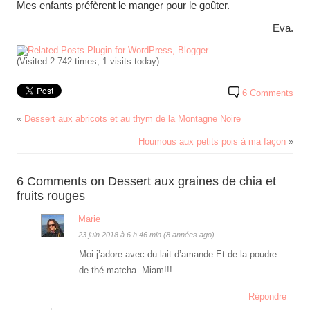
Mes enfants préfèrent le manger pour le goûter.
Eva.
(Visited 2 742 times, 1 visits today)
6 Comments
«
Dessert aux abricots et au thym de la Montagne Noire
Houmous aux petits pois à ma façon
»
6 Comments on Dessert aux graines de chia et
fruits rouges
Marie
23 juin 2018 à 6 h 46 min (8 années ago)
Moi j’adore avec du lait d’amande Et de la poudre
de thé matcha. Miam!!!
Répondre