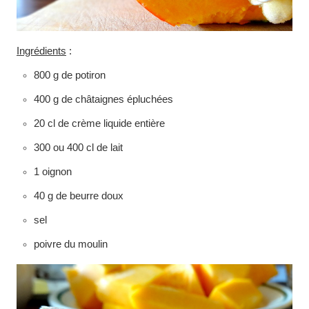
Ingrédients
:
800 g de potiron
400 g de châtaignes épluchées
20 cl de crème liquide entière
300 ou 400 cl de lait
1 oignon
40 g de beurre doux
sel
poivre du moulin