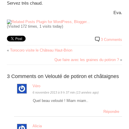
Servez très chaud.
Eva.
(Visited 172 times, 1 visits today)
3 Comments
«
Torocoro visite le Château Haut-Brion
Que faire avec les graines du potiron ?
»
3 Comments on Velouté de potiron et châtaignes
Véro
6 novembre 2013 à 9 h 37 min (13 années ago)
Quel beau velouté ! Miam miam..
Répondre
Alicia