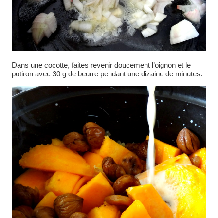
Dans une cocotte, faites revenir doucement l’oignon et le
potiron avec 30 g de beurre pendant une dizaine de minutes.