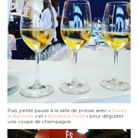
Puis, petite pause à la salle de presse avec «
Suivez
la Baronne
» et «
Bordeaux Food
» pour déguster
une coupe de champagne.