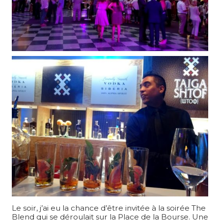
Le soir, j’ai eu la chance d’être invitée à la soirée The
Blend qui se déroulait sur la Place de la Bourse. Une