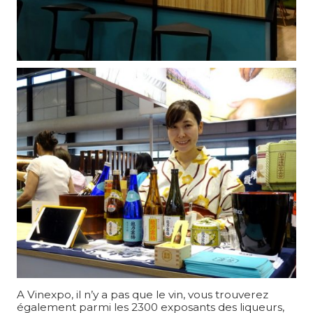
A Vinexpo, il n’y a pas que le vin, vous trouverez
également parmi les 2300 exposants des liqueurs,