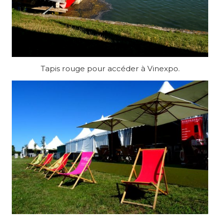
Tapis rouge pour accéder à Vinexpo.