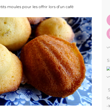
tits moules pour les offrir lors d’un café
S
So
- 