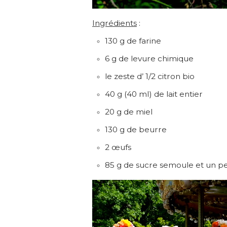
Ingrédients
:
130 g de farine
6 g de levure chimique
le zeste d’ 1/2 citron bio
40 g (40 ml) de lait entier
20 g de miel
130 g de beurre
2 œufs
85 g de sucre semoule et un p