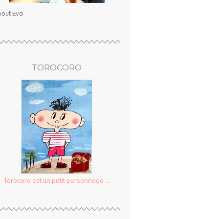
out Eva
TOROCORO
Torocoro est un petit personnage ...