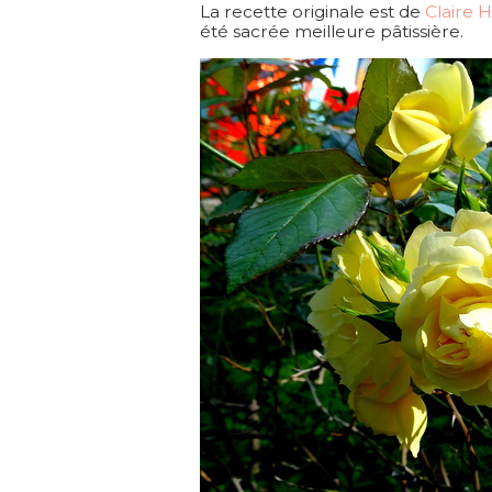
La recette originale est de
Claire H
été sacrée meilleure pâtissière.