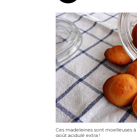
Ces madeleines sont moelleuses à 
goût acidulé extra !