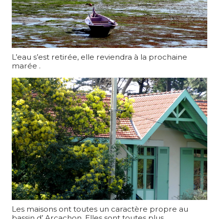
L’eau s’est retirée, elle reviendra à la prochaine
marée .
Les maisons ont toutes un caractère propre au
bassin d’ Arcachon. Elles sont toutes plus