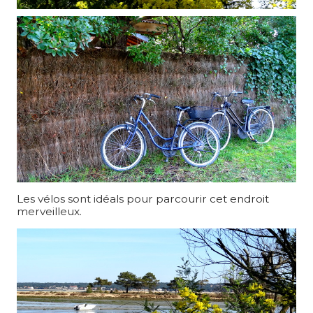
Les vélos sont idéals pour parcourir cet endroit
merveilleux.