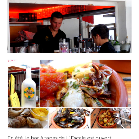
En été, le bar à tapas de L’ Escale est ouvert.