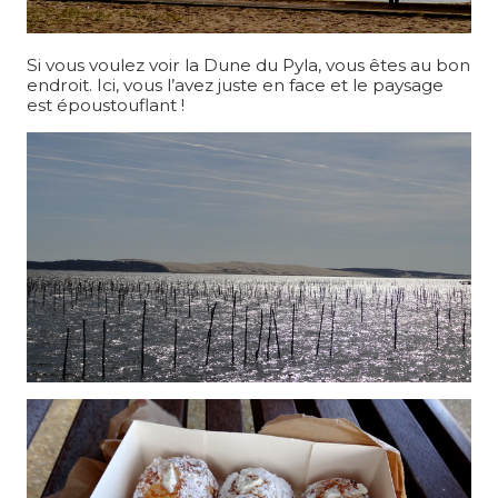
Si vous voulez voir la Dune du Pyla, vous êtes au bon
endroit. Ici, vous l’avez juste en face et le paysage
est époustouflant !