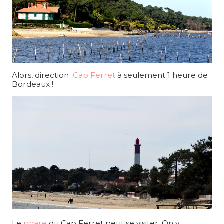
Alors, direction
Cap Ferret
à seulement 1 heure de
Bordeaux !
Le
phare
du Cap Ferret peut se visiter. On y