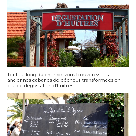
Tout au long du chemin, vous trouverez des
anciennes cabanes de pêcheur transformées en
lieu de dégustation d’huîtres.