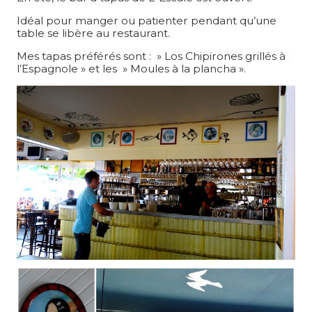
Idéal pour manger ou patienter pendant qu’une
table se libère au restaurant.
Mes tapas préférés sont : » Los Chipirones grillés à
l’Espagnole » et les » Moules à la plancha ».