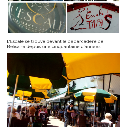
L’Escale se trouve devant le débarcadère de
Bélisaire depuis une cinquantaine d’années.