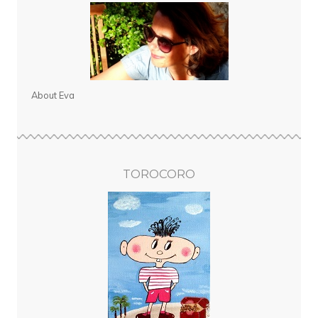
About Eva
TOROCORO