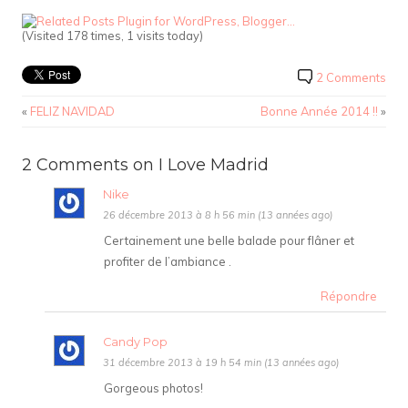
(Visited 178 times, 1 visits today)
2 Comments
«
FELIZ NAVIDAD
Bonne Année 2014 !!
»
2 Comments on I Love Madrid
Nike
26 décembre 2013 à 8 h 56 min (13 années ago)
Certainement une belle balade pour flâner et
profiter de l’ambiance .
Répondre
Candy Pop
31 décembre 2013 à 19 h 54 min (13 années ago)
Gorgeous photos!