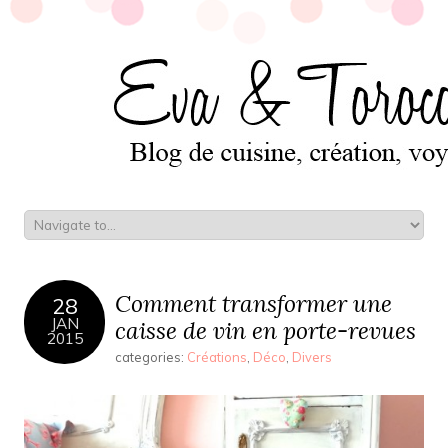
Comment transformer une
28
JAN
caisse de vin en porte-revues
2015
categories:
Créations
,
Déco
,
Divers