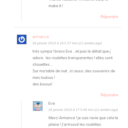
make it !
Répondre
armance
28 janvier 2015 à 16 h 37 min (12 années ago)
trés sympa ! bravo Eva …et puis le détail que j
adore : les roulettes transparentes ! elles sont
chouettes …
Sur ma table de nuit , ici aussi, des souvenirs de
mes loulous !
des bisous!
Répondre
Eva
28 janvier 2015 à 17 h 40 min (12 années ago)
Merci Armance ! je suis ravie que cela te
plaise ! J’ai trouvé les roulettes