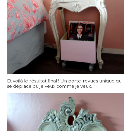
Et voilà le résultat final ! Un porte-revues unique qui
se déplace où je veux comme je veux.