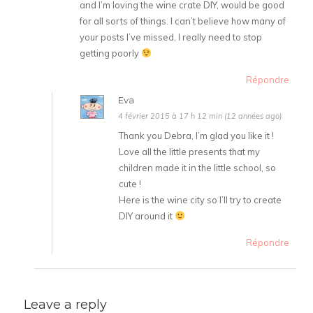
and I’m loving the wine crate DIY, would be good
for all sorts of things. I can’t believe how many of
your posts I’ve missed, I really need to stop
getting poorly
Répondre
Eva
4 février 2015 à 17 h 12 min (12 années ago)
Thank you Debra, I’m glad you like it !
Love all the little presents that my
children made it in the little school, so
cute !
Here is the wine city so I’ll try to create
DIY around it
Répondre
Leave a reply