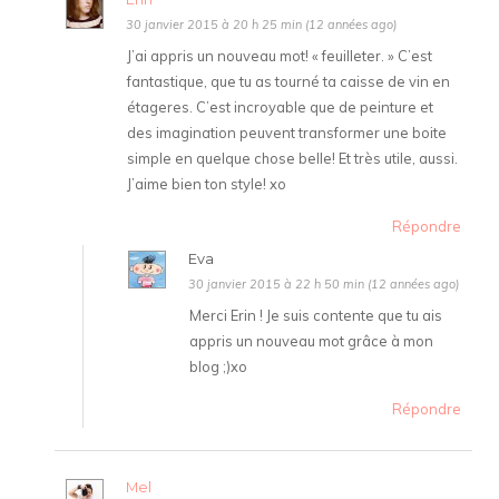
30 janvier 2015 à 20 h 25 min (12 années ago)
J’ai appris un nouveau mot! « feuilleter. » C’est
fantastique, que tu as tourné ta caisse de vin en
étageres. C’est incroyable que de peinture et
des imagination peuvent transformer une boite
simple en quelque chose belle! Et très utile, aussi.
J’aime bien ton style! xo
Répondre
Eva
30 janvier 2015 à 22 h 50 min (12 années ago)
Merci Erin ! Je suis contente que tu ais
appris un nouveau mot grâce à mon
blog ;)xo
Répondre
Mel