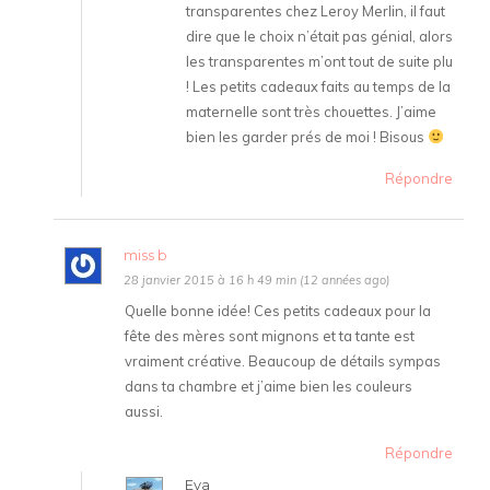
transparentes chez Leroy Merlin, il faut
dire que le choix n’était pas génial, alors
les transparentes m’ont tout de suite plu
! Les petits cadeaux faits au temps de la
maternelle sont très chouettes. J’aime
bien les garder prés de moi ! Bisous
Répondre
miss b
28 janvier 2015 à 16 h 49 min (12 années ago)
Quelle bonne idée! Ces petits cadeaux pour la
fête des mères sont mignons et ta tante est
vraiment créative. Beaucoup de détails sympas
dans ta chambre et j’aime bien les couleurs
aussi.
Répondre
Eva