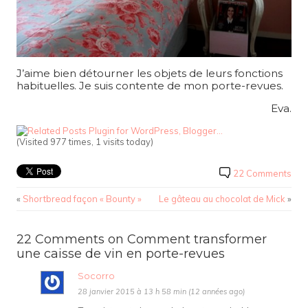
J’aime bien détourner les objets de leurs fonctions
habituelles. Je suis contente de mon porte-revues.
Eva.
(Visited 977 times, 1 visits today)
22 Comments
«
Shortbread façon « Bounty »
Le gâteau au chocolat de Mick
»
22 Comments on Comment transformer
une caisse de vin en porte-revues
Socorro
28 janvier 2015 à 13 h 58 min (12 années ago)