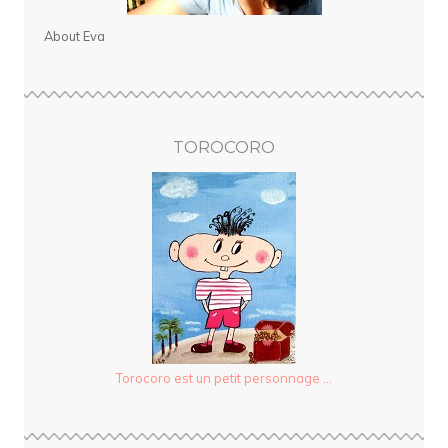
About Eva
TOROCORO
Torocoro est un petit personnage ...