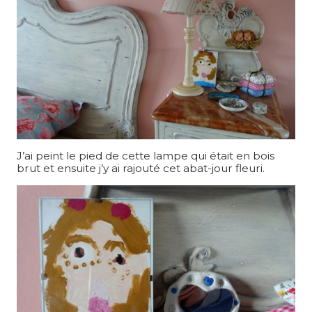
J’ai peint le pied de cette lampe qui était en bois
brut et ensuite j’y ai rajouté cet abat-jour fleuri.