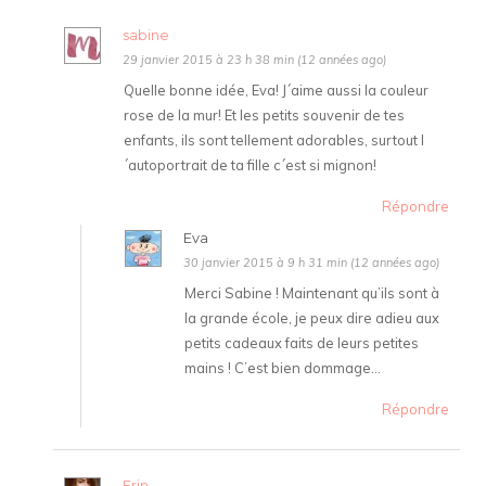
sabine
29 janvier 2015 à 23 h 38 min (12 années ago)
Quelle bonne idée, Eva! J´aime aussi la couleur
rose de la mur! Et les petits souvenir de tes
enfants, ils sont tellement adorables, surtout l
´autoportrait de ta fille c´est si mignon!
Répondre
Eva
30 janvier 2015 à 9 h 31 min (12 années ago)
Merci Sabine ! Maintenant qu’ils sont à
la grande école, je peux dire adieu aux
petits cadeaux faits de leurs petites
mains ! C’est bien dommage…
Répondre
Erin