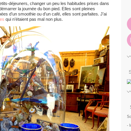
etits-déjeuners, changer un peu les habitudes prises dans
 démarrer la journée du bon pied. Elles sont pleines
s d’un smoothie ou d’un café, elles sont parfaites. J’ai
les
qui n’étaient pas mal non plus.
So
- 