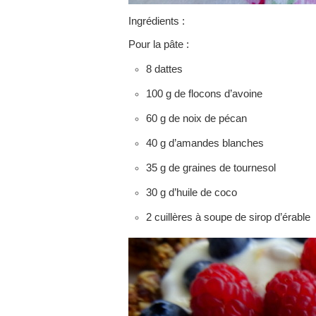
Ingrédients :
Pour la pâte :
8 dattes
100 g de flocons d’avoine
60 g de noix de pécan
40 g d’amandes blanches
35 g de graines de tournesol
30 g d’huile de coco
2 cuillères à soupe de sirop d’érable