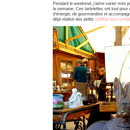
Pendant le weekend, j’aime varier mes p
la semaine. Ces tartelettes ont tout pour
d’énergie, de gourmandise et accompagnée
déjà réalisé des petits
muffins aux céréa