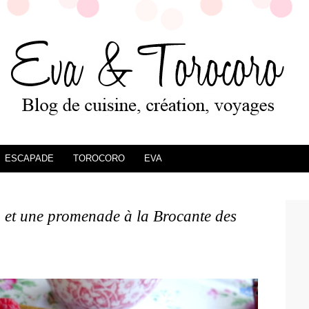
ESCAPADE
TOROCORO
EVA
a et une promenade à la Brocante des