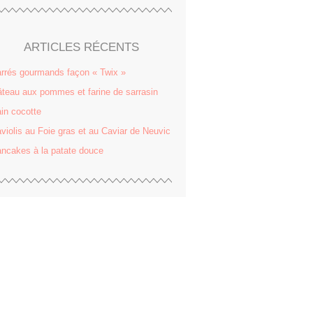
ARTICLES RÉCENTS
rrés gourmands façon « Twix »
teau aux pommes et farine de sarrasin
in cocotte
violis au Foie gras et au Caviar de Neuvic
ncakes à la patate douce