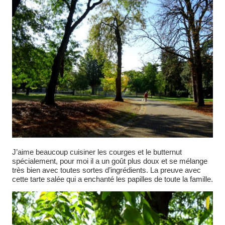
J’aime beaucoup cuisiner les courges et le butternut
spécialement, pour moi il a un goût plus doux et se mélange
très bien avec toutes sortes d’ingrédients. La preuve avec
cette tarte salée qui a enchanté les papilles de toute la famille.