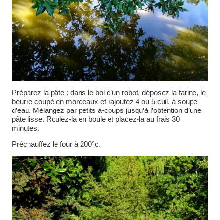
Préparez la pâte : dans le bol d’un robot, déposez la farine, le
beurre coupé en morceaux et rajoutez 4 ou 5 cuil. à soupe
d’eau. Mélangez par petits à-coups jusqu’à l’obtention d’une
pâte lisse. Roulez-la en boule et placez-la au frais 30
minutes.
Préchauffez le four à 200°c.