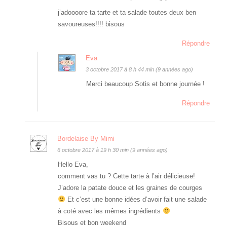
j’adoooore ta tarte et ta salade toutes deux ben
savoureuses!!!! bisous
Répondre
Eva
3 octobre 2017 à 8 h 44 min (9 années ago)
Merci beaucoup Sotis et bonne journée !
Répondre
Bordelaise By Mimi
6 octobre 2017 à 19 h 30 min (9 années ago)
Hello Eva,
comment vas tu ? Cette tarte à l’air délicieuse!
J’adore la patate douce et les graines de courges
Et c’est une bonne idées d’avoir fait une salade
à coté avec les mêmes ingrédients
Bisous et bon weekend