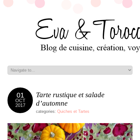
Tarte rustique et salade
01
OCT
d’automne
2017
categories:
Quiches et Tartes