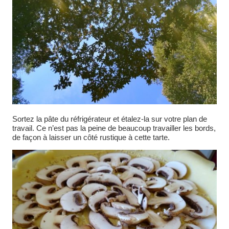
Sortez la pâte du réfrigérateur et étalez-la sur votre plan de
travail. Ce n’est pas la peine de beaucoup travailler les bords,
de façon à laisser un côté rustique à cette tarte.