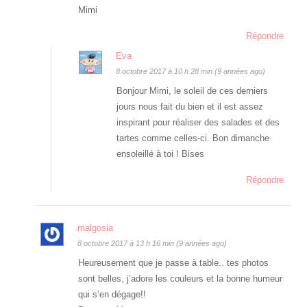
Mimi
Répondre
Eva
8 octobre 2017 à 10 h 28 min (9 années ago)
Bonjour Mimi, le soleil de ces derniers
jours nous fait du bien et il est assez
inspirant pour réaliser des salades et des
tartes comme celles-ci. Bon dimanche
ensoleillé à toi ! Bises
Répondre
malgosia
8 octobre 2017 à 13 h 16 min (9 années ago)
Heureusement que je passe à table.. tes photos
sont belles, j’adore les couleurs et la bonne humeur
qui s’en dégage!!