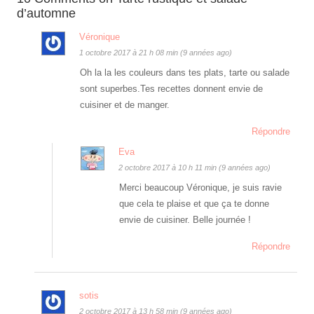
d’automne
Véronique
1 octobre 2017 à 21 h 08 min (9 années ago)
Oh la la les couleurs dans tes plats, tarte ou salade
sont superbes.Tes recettes donnent envie de
cuisiner et de manger.
Répondre
Eva
2 octobre 2017 à 10 h 11 min (9 années ago)
Merci beaucoup Véronique, je suis ravie
que cela te plaise et que ça te donne
envie de cuisiner. Belle journée !
Répondre
sotis
2 octobre 2017 à 13 h 58 min (9 années ago)