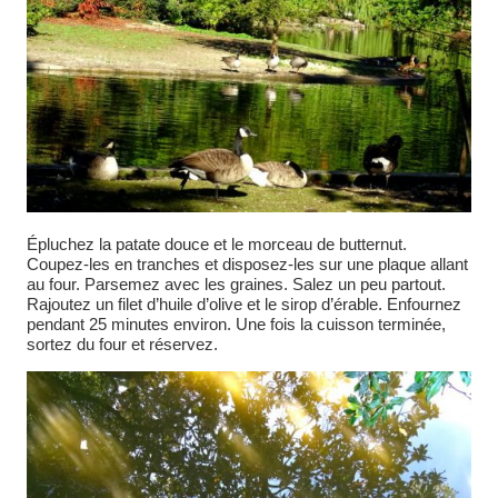
Épluchez la patate douce et le morceau de butternut.
Coupez-les en tranches et disposez-les sur une plaque allant
au four. Parsemez avec les graines. Salez un peu partout.
Rajoutez un filet d’huile d’olive et le sirop d’érable. Enfournez
pendant 25 minutes environ. Une fois la cuisson terminée,
sortez du four et réservez.