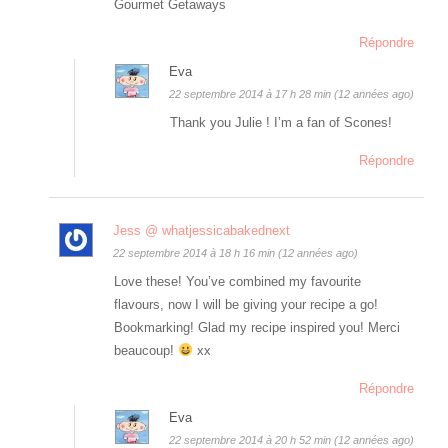
Gourmet Getaways
Répondre
Eva
22 septembre 2014 à 17 h 28 min (12 années ago)
Thank you Julie ! I’m a fan of Scones!
Répondre
Jess @ whatjessicabakednext
22 septembre 2014 à 18 h 16 min (12 années ago)
Love these! You’ve combined my favourite
flavours, now I will be giving your recipe a go!
Bookmarking! Glad my recipe inspired you! Merci
beaucoup!
xx
Répondre
Eva
22 septembre 2014 à 20 h 52 min (12 années ago)