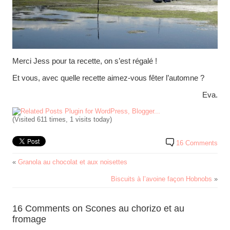
Merci Jess pour ta recette, on s’est régalé !
Et vous, avec quelle recette aimez-vous fêter l’automne ?
Eva.
(Visited 611 times, 1 visits today)
16 Comments
«
Granola au chocolat et aux noisettes
Biscuits à l’avoine façon Hobnobs
»
16 Comments on Scones au chorizo et au
fromage