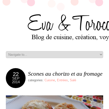
Scones au chorizo et au fromage
22
SEP
categories:
Cuisine
,
Entrées
,
Salé
2014