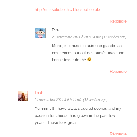
http://missbbobochic.blogspot.co.uk/
Répondre
Eva
23 septembre 2014 à 20 h 34 min (12 années ago)
Merci, moi aussi je suis une grande fan
des scones surtout des sucrés avec une
bonne tasse de thé
Répondre
Tash
24 septembre 2014 à 0 h 44 min (12 années ago)
Yummmy!! I have always adored scones and my
passion for cheese has grown in the past few
years. These look great
Répondre