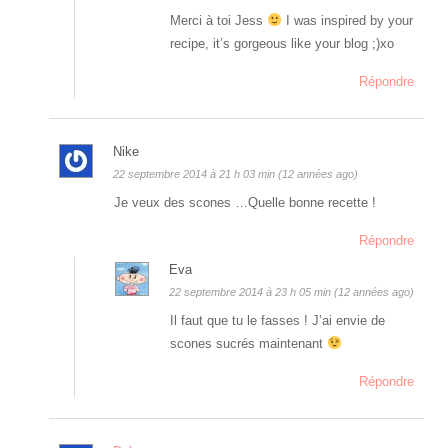
Merci à toi Jess
I was inspired by your
recipe, it’s gorgeous like your blog ;)xo
Répondre
Nike
22 septembre 2014 à 21 h 03 min (12 années ago)
Je veux des scones …Quelle bonne recette !
Répondre
Eva
22 septembre 2014 à 23 h 05 min (12 années ago)
Il faut que tu le fasses ! J’ai envie de
scones sucrés maintenant
Répondre