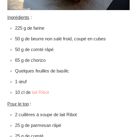
Ingrédients
:
225 g de farine
50 g de beurre non salé froid, coupé en cubes
50 g de comté râpé
65 g de chorizo
Quelques feuilles de basilic
1 œuf
10 cl de
lait Ribot
Pour le top
:
2 cuillères à soupe de lait Ribot
25 g de parmesan râpé
25 g de comté