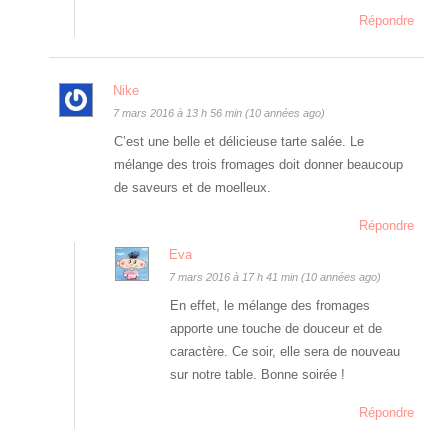
Répondre
Nike
7 mars 2016 à 13 h 56 min (10 années ago)
C’est une belle et délicieuse tarte salée. Le
mélange des trois fromages doit donner beaucoup
de saveurs et de moelleux.
Répondre
Eva
7 mars 2016 à 17 h 41 min (10 années ago)
En effet, le mélange des fromages
apporte une touche de douceur et de
caractère. Ce soir, elle sera de nouveau
sur notre table. Bonne soirée !
Répondre