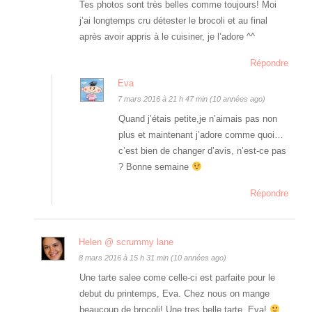
Tes photos sont très belles comme toujours! Moi
j’ai longtemps cru détester le brocoli et au final
après avoir appris à le cuisiner, je l’adore ^^
Répondre
Eva
7 mars 2016 à 21 h 47 min (10 années ago)
Quand j’étais petite,je n’aimais pas non
plus et maintenant j’adore comme quoi…
c’est bien de changer d’avis, n’est-ce pas
? Bonne semaine
Répondre
Helen @ scrummy lane
8 mars 2016 à 15 h 31 min (10 années ago)
Une tarte salee come celle-ci est parfaite pour le
debut du printemps, Eva. Chez nous on mange
beaucoup de brocoli! Une tres belle tarte, Eva!