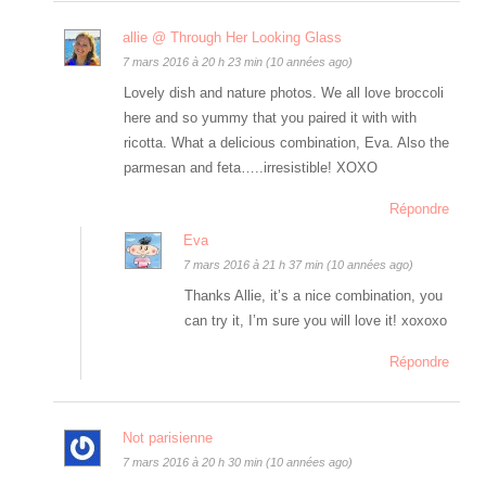
allie @ Through Her Looking Glass
7 mars 2016 à 20 h 23 min (10 années ago)
Lovely dish and nature photos. We all love broccoli
here and so yummy that you paired it with with
ricotta. What a delicious combination, Eva. Also the
parmesan and feta…..irresistible! XOXO
Répondre
Eva
7 mars 2016 à 21 h 37 min (10 années ago)
Thanks Allie, it’s a nice combination, you
can try it, I’m sure you will love it! xoxoxo
Répondre
Not parisienne
7 mars 2016 à 20 h 30 min (10 années ago)