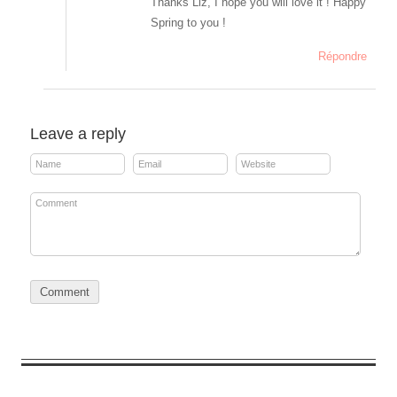
Thanks Liz, I hope you will love it ! Happy
Spring to you !
Répondre
Leave a reply