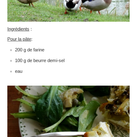
Ingrédients
:
Pour la pâte
:
200 g de farine
100 g de beurre demi-sel
eau