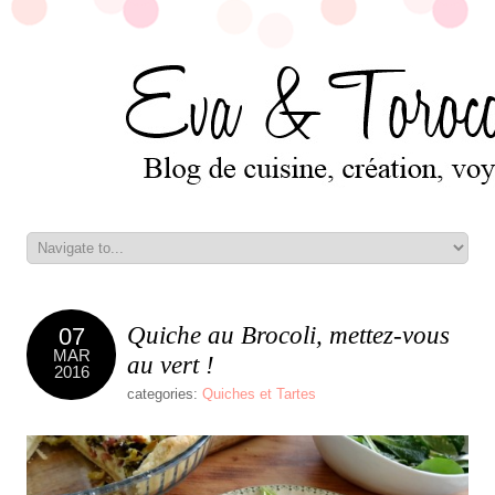
Quiche au Brocoli, mettez-vous
07
MAR
au vert !
2016
categories:
Quiches et Tartes