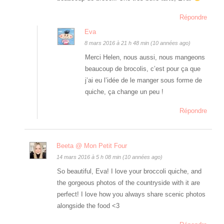
Répondre
Eva
8 mars 2016 à 21 h 48 min (10 années ago)
Merci Helen, nous aussi, nous mangeons
beaucoup de brocolis, c’est pour ça que
j’ai eu l’idée de le manger sous forme de
quiche, ça change un peu !
Répondre
Beeta @ Mon Petit Four
14 mars 2016 à 5 h 08 min (10 années ago)
So beautiful, Eva! I love your broccoli quiche, and
the gorgeous photos of the countryside with it are
perfect! I love how you always share scenic photos
alongside the food <3