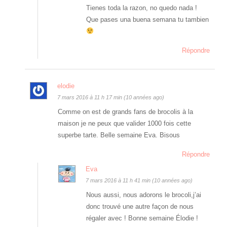
Tienes toda la razon, no quedo nada !
Que pases una buena semana tu tambien
Répondre
elodie
7 mars 2016 à 11 h 17 min (10 années ago)
Comme on est de grands fans de brocolis à la
maison je ne peux que valider 1000 fois cette
superbe tarte. Belle semaine Eva. Bisous
Répondre
Eva
7 mars 2016 à 11 h 41 min (10 années ago)
Nous aussi, nous adorons le brocoli,j’ai
donc trouvé une autre façon de nous
régaler avec ! Bonne semaine Élodie !