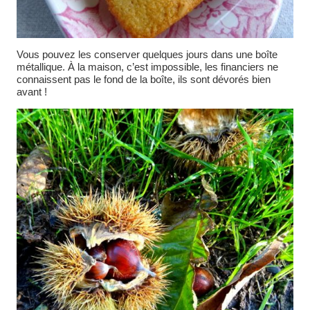
Vous pouvez les conserver quelques jours dans une boîte
métallique. À la maison, c’est impossible, les financiers ne
connaissent pas le fond de la boîte, ils sont dévorés bien
avant !