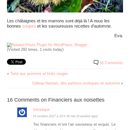
Les châtaignes et les marrons sont déjà là ! A nous les
bonnes
soupes
et les savoureuses recettes d’automne.
Eva.
(Visited 292 times, 1 visits today)
16 Comments
«
Tarte aux pommes et fruits rouges
Gâteau Nantais, des parfums exotiques en automne
»
16 Comments on Financiers aux noisettes
Véronique
16 octobre 2017 à 19 h 30 min (9 années ago)
Tes financiers m’ont l’air savoureux et exquis. Le