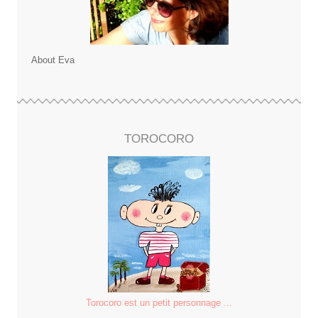
About Eva
TOROCORO
Torocoro est un petit personnage ...