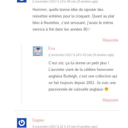
2 novembre 2017 à 13 h 45 min (9 années ago)
Hummm, quelle bonne idée de rajouter des
noisettes entières pour la croquant. Quant au plat
bleu à fleurettes, c’est amusant, j’avais le même
service à thé dans les années 80 !
Répondre
Eva
2 novembre 2017 à 18 h 43 min (9 années ago)
C’est sûr, ça lui donne un petit plus !
L’assiette vient de la célèbre faïencerie
anglaise Burleigh, c’est une collection qui
se fait toujours depuis 1851. Je suis une
passionnée de vaisselle anglaise
Répondre
Gagaie
3 novembre 2017 à 11 h 13 min (9 années ago)