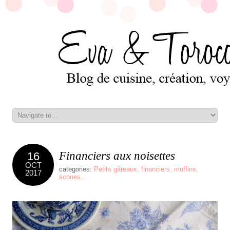
Financiers aux noisettes
16
OCT
categories:
Petits gâteaux, financiers, muffins,
2017
scones...