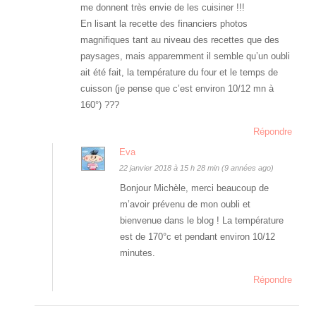
me donnent très envie de les cuisiner !!!
En lisant la recette des financiers photos
magnifiques tant au niveau des recettes que des
paysages, mais apparemment il semble qu’un oubli
ait été fait, la température du four et le temps de
cuisson (je pense que c’est environ 10/12 mn à
160°) ???
Répondre
Eva
22 janvier 2018 à 15 h 28 min (9 années ago)
Bonjour Michèle, merci beaucoup de
m’avoir prévenu de mon oubli et
bienvenue dans le blog ! La température
est de 170°c et pendant environ 10/12
minutes.
Répondre