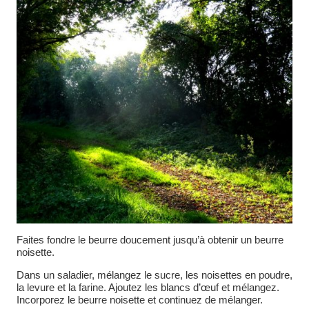
Faites fondre le beurre doucement jusqu’à obtenir un beurre
noisette.
Dans un saladier, mélangez le sucre, les noisettes en poudre,
la levure et la farine. Ajoutez les blancs d’œuf et mélangez.
Incorporez le beurre noisette et continuez de mélanger.