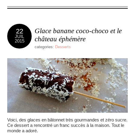
Glace banane coco-choco et le
22
JUIL
château éphémère
2015
categories:
Desserts
Voici, des glaces en bâtonnet très gourmandes et zéro sucre.
Ce dessert a rencontré un franc succès à la maison. Tout le
monde a adoré.