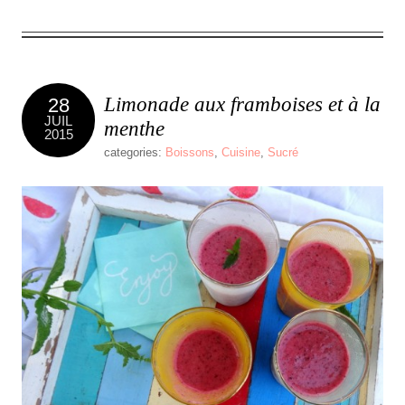
Limonade aux framboises et à la
28
JUIL
menthe
2015
categories:
Boissons
,
Cuisine
,
Sucré