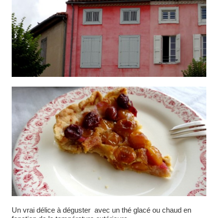
Un vrai délice à déguster avec un thé glacé ou chaud en