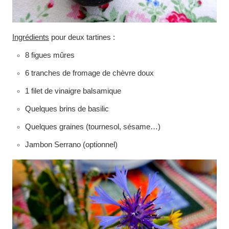
Ingrédients
pour deux tartines :
8 figues mûres
6 tranches de fromage de chèvre doux
1 filet de vinaigre balsamique
Quelques brins de basilic
Quelques graines (tournesol, sésame…)
Jambon Serrano (optionnel)