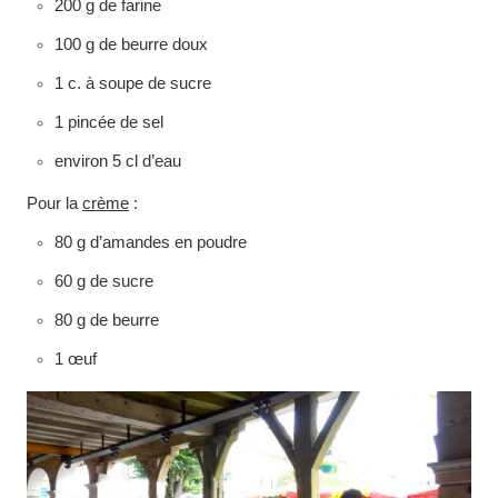
200 g de farine
100 g de beurre doux
1 c. à soupe de sucre
1 pincée de sel
environ 5 cl d’eau
Pour la
crème
:
80 g d’amandes en poudre
60 g de sucre
80 g de beurre
1 œuf