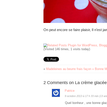
On peut encore se faire plaisir, Il n’est j
(Visited 146 times, 1 visits today)
«
Madeleines au beurre frais façon « Bonne
2 Comments on La crème glacée 
Patrice
9 octobre 2013 à 17 h 33 min (13 a
Quel bonheur , une bonne glac