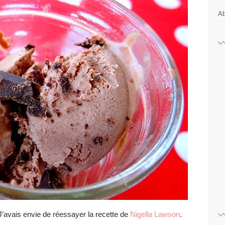
Ab
 J’avais envie de réessayer la recette de
Nigella Lawson
.