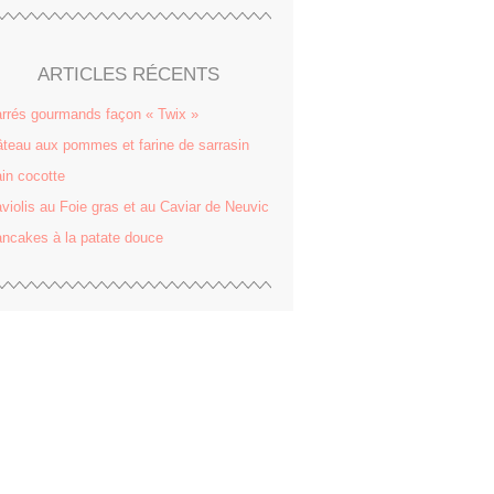
ARTICLES RÉCENTS
rrés gourmands façon « Twix »
teau aux pommes et farine de sarrasin
in cocotte
violis au Foie gras et au Caviar de Neuvic
ncakes à la patate douce