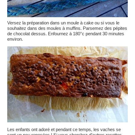
Versez la préparation dans un moule à cake ou si vous le
souhaitez dans des moules à muffins. Parsemez des pépites
de chocolat dessus. Enfournez à 180°c pendant 30 minutes
environ.
Les enfants ont adoré et pendant ce temps, les vaches se
sont un peu reposées ! Si vous cherchez d’autres recettes