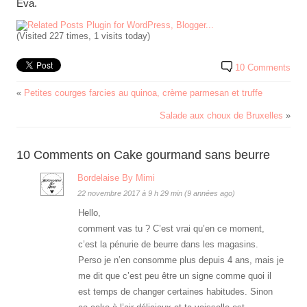
Eva.
(Visited 227 times, 1 visits today)
10 Comments
«
Petites courges farcies au quinoa, crème parmesan et truffe
Salade aux choux de Bruxelles
»
10 Comments on Cake gourmand sans beurre
Bordelaise By Mimi
22 novembre 2017 à 9 h 29 min (9 années ago)
Hello,
comment vas tu ? C’est vrai qu’en ce moment,
c’est la pénurie de beurre dans les magasins.
Perso je n’en consomme plus depuis 4 ans, mais je
me dit que c’est peu être un signe comme quoi il
est temps de changer certaines habitudes. Sinon