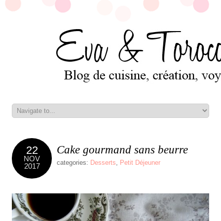
Cake gourmand sans beurre
22
NOV
categories:
Desserts
,
Petit Déjeuner
2017