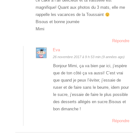
ce cake à l’air délicieux et ta vaisselle est
magnifique! Quant aux photos du 3 mats, elle me
rappelle les vacances de la Toussaint
Bisous et bonne journée
Mimi
Répondre
Eva
26 novembre 2017 à 9 h 53 min (9 années ago)
Bonjour Mimi, ça va bien par ici, j’espère
que de ton côté ça va aussi! C’est vrai
que quand je peux l’éviter, j’essaie de
ruser et de faire sans le beurre, idem pour
le sucre, j’essaie de faire le plus possible
des desserts allégés en sucre.Bisous et
bon dimanche !
Répondre