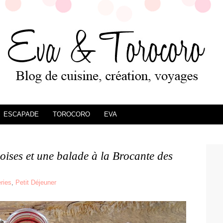
ESCAPADE
TOROCORO
EVA
ises et une balade à la Brocante des
ries
,
Petit Déjeuner