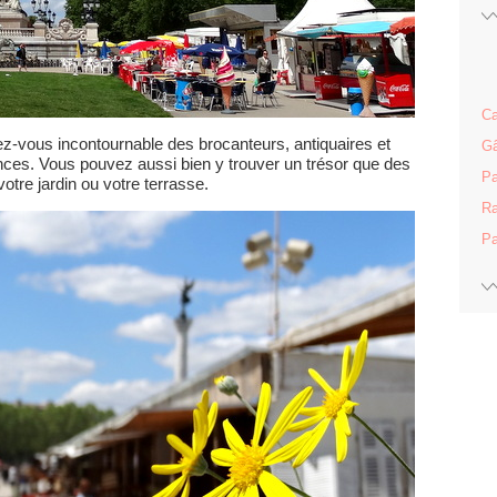
Ca
-vous incontournable des brocanteurs, antiquaires et
Gâ
nces. Vous pouvez aussi bien y trouver un trésor que des
Pa
tre jardin ou votre terrasse.
Ra
Pa