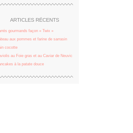
ARTICLES RÉCENTS
rrés gourmands façon « Twix »
teau aux pommes et farine de sarrasin
in cocotte
violis au Foie gras et au Caviar de Neuvic
ncakes à la patate douce