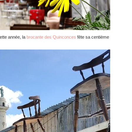
tte année, la
brocante des Quinconces
fête sa centième