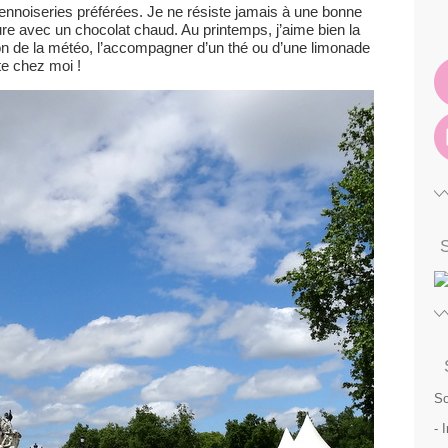
ennoiseries préférées. Je ne résiste jamais à une bonne
ture avec un chocolat chaud. Au printemps, j’aime bien la
on de la météo, l’accompagner d’un thé ou d’une limonade
te chez moi !
So
- 