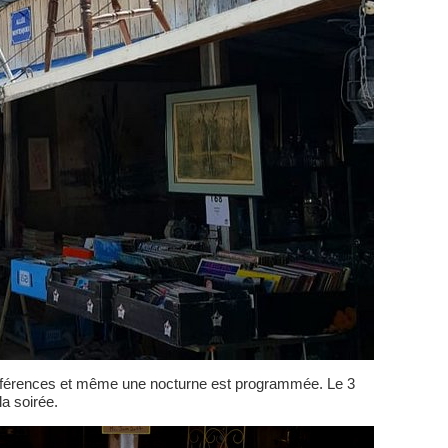
férences et même une nocturne est programmée. Le 3
la soirée.