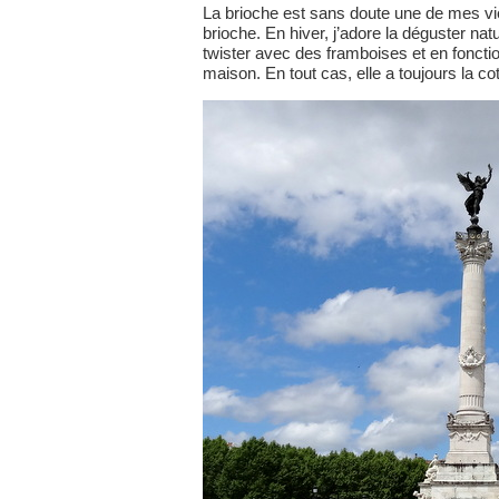
La brioche est sans doute une de mes vi
brioche. En hiver, j’adore la déguster na
twister avec des framboises et en foncti
maison. En tout cas, elle a toujours la co