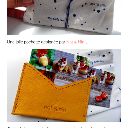
Une jolie pochette designée par
Nat & Nin
…