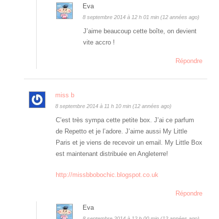
Eva
8 septembre 2014 à 12 h 01 min (12 années ago)
J’aime beaucoup cette boîte, on devient
vite accro !
Répondre
miss b
8 septembre 2014 à 11 h 10 min (12 années ago)
C’est très sympa cette petite box. J’ai ce parfum
de Repetto et je l’adore. J’aime aussi My Little
Paris et je viens de recevoir un email. My Little Box
est maintenant distribuée en Angleterre!
http://missbbobochic.blogspot.co.uk
Répondre
Eva
8 septembre 2014 à 12 h 00 min (12 années ago)