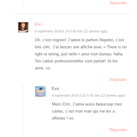
Répondre
Erin
9 septembre 2014 à 14 h 45 min (12 années ago)
Oh, c’est mignon! J’adore le parfum Repetto, c’est
très chic. J’ai besoin une affiche avec « There is no
right or wrong, just write » pour mon bureau, haha.
Tes cartes professionnelles sont parfait! Je les
aime. xo
Répondre
Eva
9 septembre 2014 à 22 h 35 min (12 années ago)
Merci Erin, J’aime aussi beaucoup mes
cartes, c’est mon mari qui me les a
offertes ! xo
Répondre