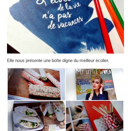
Elle nous présente une boîte digne du meilleur écolier.