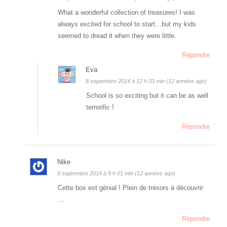
What a wonderful collection of treasures! I was
always excited for school to start…but my kids
seemed to dread it when they were little.
Répondre
Eva
8 septembre 2014 à 12 h 03 min (12 années ago)
School is so exciting but it can be as well
terrorific !
Répondre
Nike
8 septembre 2014 à 9 h 01 min (12 années ago)
Cette box est génial ! Plein de trésors à découvrir
…
Répondre