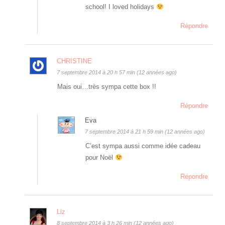
school! I loved holidays
Répondre
CHRISTINE
7 septembre 2014 à 20 h 57 min (12 années ago)
Mais oui…très sympa cette box !!
Répondre
Eva
7 septembre 2014 à 21 h 59 min (12 années ago)
C’est sympa aussi comme idée cadeau
pour Noël
Répondre
Liz
8 septembre 2014 à 3 h 26 min (12 années ago)