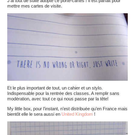
J’ai tout de suite adopté ce porte-cartes ! Il est parfait pour
mettre mes cartes de visite.
Et le plus important de tout, un cahier et un stylo.
Indispensable pour la rentrée des classes. A remplir sans
modération, avec tout ce qui nous passe par la tête!
My little box, pour l’instant, n’est distribuée qu’en France mais
bientôt elle le sera aussi en
United Kingdom
!