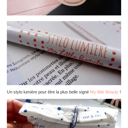
Un stylo lumière pour être la plus belle signé
My little Beauty
!