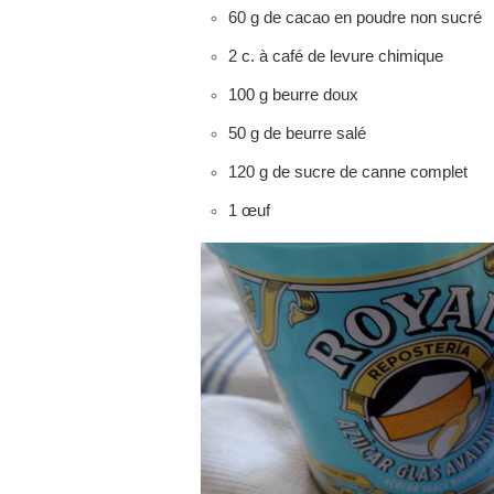
60 g de cacao en poudre non sucré
2 c. à café de levure chimique
100 g beurre doux
50 g de beurre salé
120 g de sucre de canne complet
1 œuf