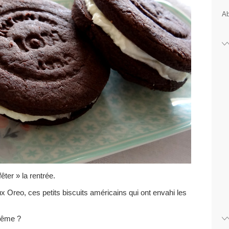
Ab
êter » la rentrée.
Oreo, ces petits biscuits américains qui ont envahi les
-même ?