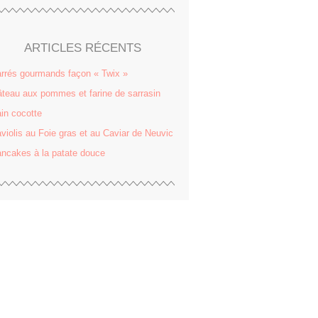
ARTICLES RÉCENTS
rrés gourmands façon « Twix »
teau aux pommes et farine de sarrasin
in cocotte
violis au Foie gras et au Caviar de Neuvic
ncakes à la patate douce